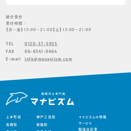
総合受付
受付時間 :
【月〜金】15:00〜21:00【土】13:00〜21:00
TEL
0120-37-5935
FAX
06-6341-0664
E-mail
info@manaviism.com
上本町校
神戸三宮校
マナビズムの特徴
サービス
高槻校
姫路校
勉強法記事