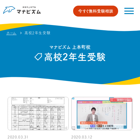
今すぐ無料受験相談
ホーム
高校2年生受験
マナビズム 上本町校
高校2年生受験
2020.03.31
2020.03.12