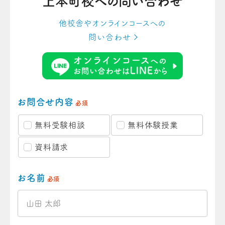
上本町校への
問い合わせ
他校舎やオンラインコースへの
問い合わせ
お問合せ内容
必須
無料受験相談
無料体験授業
資料請求
お名前
必須