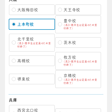
大阪梅田校
天王寺校
豊中校
上本町校
（高3・既卒生は定員のため受
付終了）
北千里校
茨木校
（高3・既卒生は定員のため受
付終了）
枚方校
高槻校
（高3・既卒生は定員のため受
付終了）
京橋校
堺東校
（高3・既卒生は定員のため受
付終了）
兵庫
西宮北口校