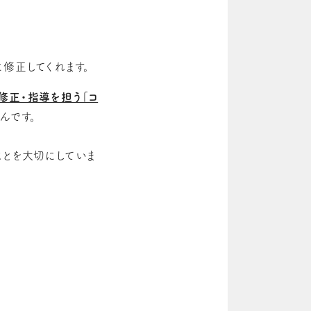
修正してくれます。
修正・指導を担う「コ
んです。
ことを大切にしていま