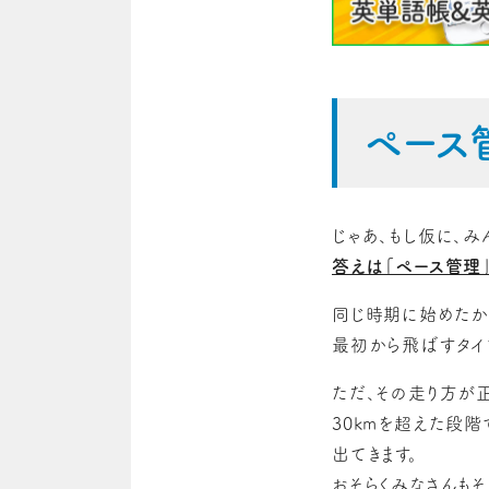
ペース
じゃあ、もし仮に、
答えは「ペース管理
同じ時期に始めたか
最初から飛ばすタイ
ただ、その走り方が
30kmを超えた段階
出てきます。
おそらくみなさんもそ