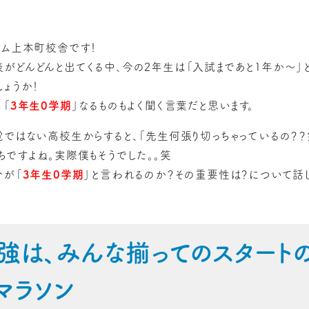
ズム上本町校舎です！
がどんどんと出てくる中、今の2年生は「入試まであと1年か〜」
ょうか！
、「
3年生0学期
」なるものもよく聞く言葉だと思います。
覚ではない高校生からすると、「先生何張り切っちゃっているの？？
ちですよね。実際僕もそうでした。。笑
今が「
3年生0学期
」と言われるのか？その重要性は？について話
強は、みんな揃ってのスタート
マラソン