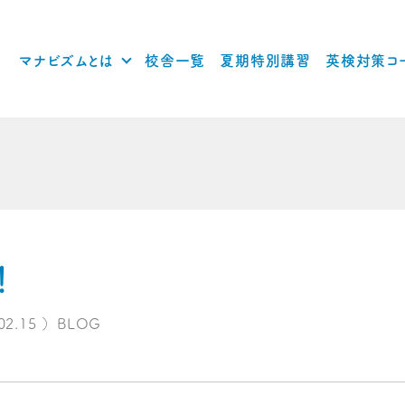
マナビズムとは
校舎一覧
夏期特別講習
英検対策コ
！
02.15
）
BLOG