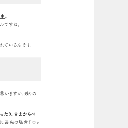
自由
。
ールですね。
れているんです。
思いますが、残りの
ったり、甘えからペー
す。
最悪の場合ドロッ