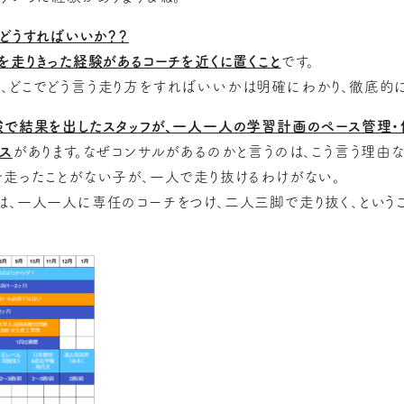
どうすればいいか？？
を走りきった経験があるコーチを近くに置くこと
です。
、どこでどう言う走り方をすればいいかは明確にわかり、徹底的に
験で結果を出したスタッフが、一人一人の学習計画のペース管理・
ス
があります。なぜコンサルがあるのかと言うのは、こう言う理由な
を走ったことがない子が、一人で走り抜けるわけがない。
は、一人一人に専任のコーチをつけ、二人三脚で走り抜く、という