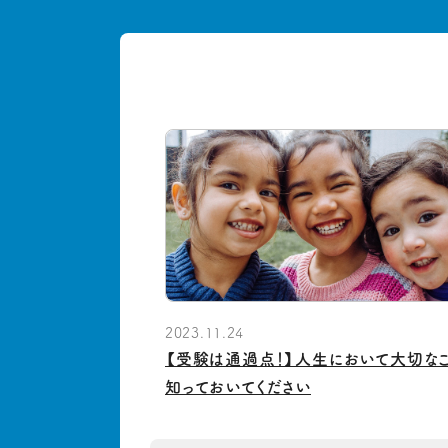
2023.11.24
【受験は通過点！】人生において大切な
知っておいてください