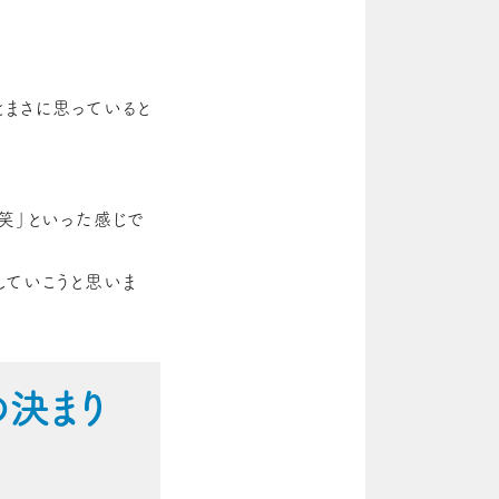
とまさに思っていると
笑」といった感じで
していこうと思いま
の決まり