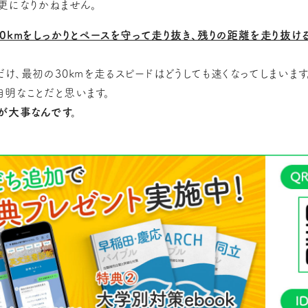
更になりかねません。
0kmをしっかりとペースを守って走り抜き、残りの距離を走り抜け
け、最初の30kmを走るスピードはどうしても速くなってしまいます
自明なことだと思います。
が大事なんです。