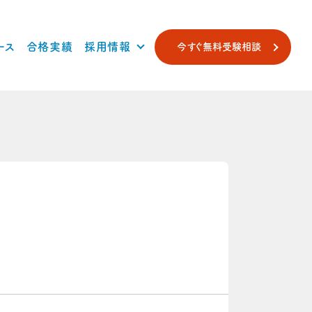
ース
合格実績
採用情報
今すぐ無料受験相談