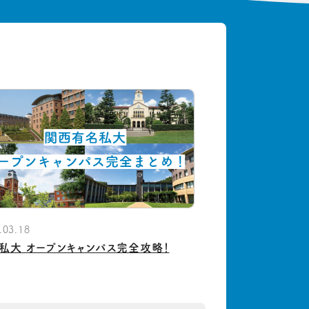
.03.18
私大 オープンキャンパス完全攻略！