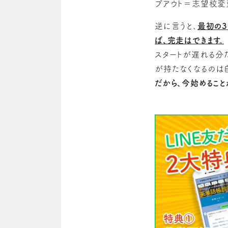
プアウト＝志望校変
逆に言うと、
最初の3
ば、完走はできます。
スタートが遅れる分だ
が持たなくなるのは
だから、今始めること