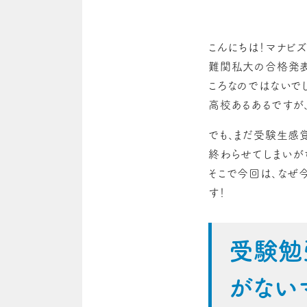
こんにちは！マナビ
難関私大の合格発表
ころなのではないでし
高校あるあるですが
でも、まだ受験生感
終わらせてしまいが
そこで今回は、なぜ
す！
受験勉
がない