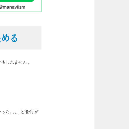
める
かもしれません。
った。。。」と後悔が