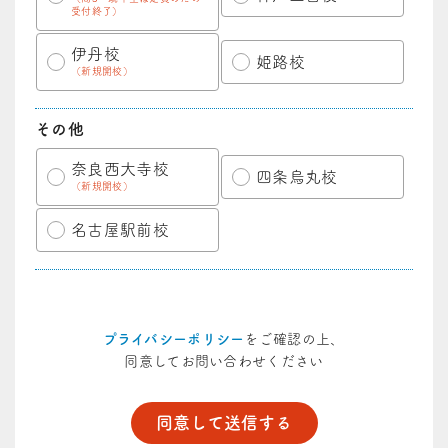
受付終了）
伊丹校
姫路校
（新規開校）
その他
奈良西大寺校
四条烏丸校
（新規開校）
名古屋駅前校
プライバシーポリシー
をご確認の上、
同意してお問い合わせください