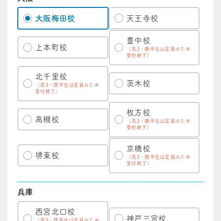
大阪梅田校
天王寺校
豊中校
上本町校
（高3・既卒生は定員のため
受付終了）
北千里校
茨木校
（高3・既卒生は定員のため
受付終了）
枚方校
高槻校
（高3・既卒生は定員のため
受付終了）
京橋校
堺東校
（高3・既卒生は定員のため
受付終了）
兵庫
西宮北口校
神戸三宮校
（高3・既卒生は定員のため