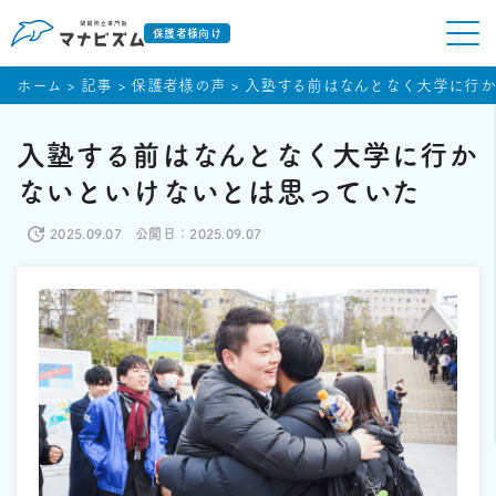
保護者様向け
ホーム
>
記事
>
保護者様の声
>
入塾する前はなんとなく大学に行か
入塾する前はなんとなく大学に行か
ないといけないとは思っていた
2025.09.07
公開日：2025.09.07