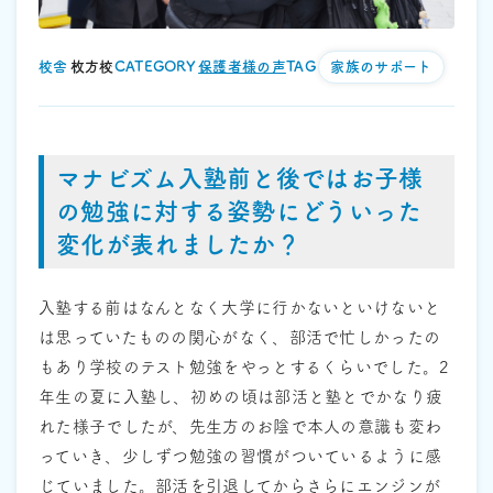
校舎 :
枚方校
CATEGORY :
保護者様の声
TAG :
家族のサポート
マナビズム入塾前と後ではお子様
の勉強に対する姿勢にどういった
変化が表れましたか？
入塾する前はなんとなく大学に行かないといけないと
は思っていたものの関心がなく、部活で忙しかったの
もあり学校のテスト勉強をやっとするくらいでした。2
年生の夏に入塾し、初めの頃は部活と塾とでかなり疲
れた様子でしたが、先生方のお陰で本人の意識も変わ
っていき、少しずつ勉強の習慣がついているように感
じていました。部活を引退してからさらにエンジンが