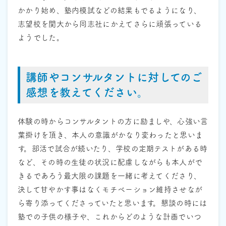
かかり始め、塾内模試などの結果もでるようになり、
志望校を関大から同志社にかえてさらに頑張っている
ようでした。
講師やコンサルタントに対してのご
感想を教えてください。
体験の時からコンサルタントの方に励ましや、心強い言
葉掛けを頂き、本人の意識がかなり変わったと思いま
す。部活で試合が続いたり、学校の定期テストがある時
など、その時の生徒の状況に配慮しながらも本人がで
きるであろう最大限の課題を一緒に考えてくださり、
決して甘やかす事はなくモチベーション維持させなが
ら寄り添ってくださっていたと思います。懇談の時には
塾での子供の様子や、これからどのような計画でいつ