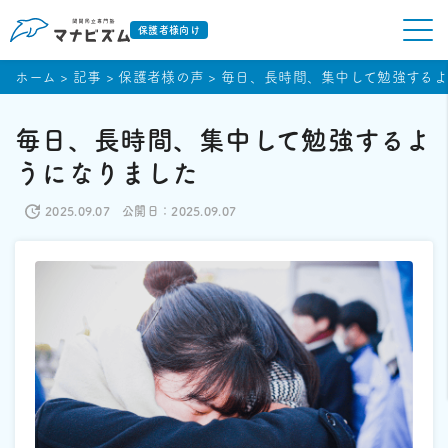
保護者様向け
ホーム
>
記事
>
保護者様の声
>
毎日、長時間、集中して勉強するよ
毎日、長時間、集中して勉強するよ
うになりました
2025.09.07
公開日：2025.09.07