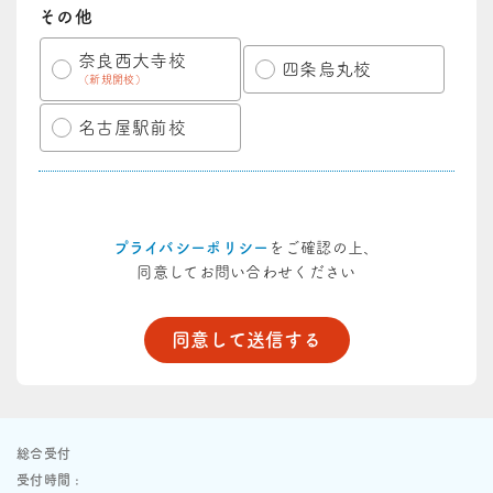
その他
奈良西大寺校
四条烏丸校
（新規開校）
名古屋駅前校
プライバシーポリシー
をご確認の上、
同意してお問い合わせください
総合受付
受付時間 :