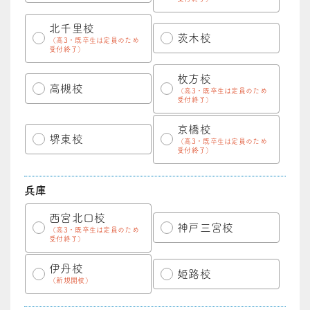
北千里校
茨木校
（高3・既卒生は定員のため
受付終了）
枚方校
高槻校
（高3・既卒生は定員のため
受付終了）
京橋校
堺東校
（高3・既卒生は定員のため
受付終了）
兵庫
西宮北口校
神戸三宮校
（高3・既卒生は定員のため
受付終了）
伊丹校
姫路校
（新規開校）