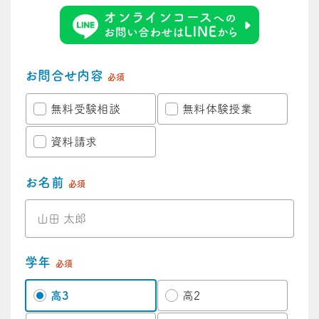
お問合せ内容
必須
無料受験相談
無料体験授業
資料請求
お名前
必須
学年
必須
高3
高2