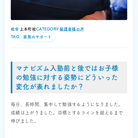
校舎 :
上本町校
CATEGORY :
保護者様の声
TAG :
家族のサポート
マナビズム入塾前と後ではお子様
の勉強に対する姿勢にどういった
変化が表れましたか？
毎日、長時間、集中して勉強するようになりました。
成績は上がりました。目標とするラインを超えるまで
伸びました。