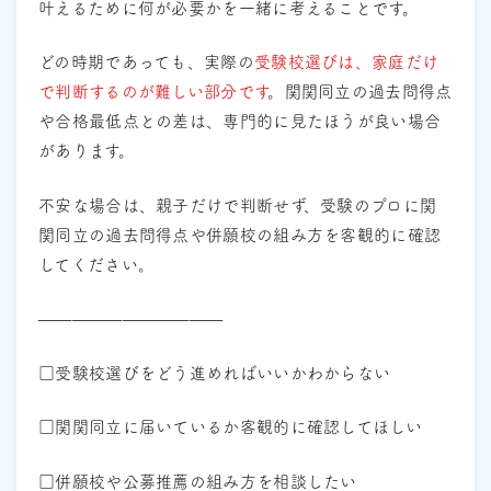
叶えるために何が必要かを一緒に考えることです。
どの時期であっても、実際の
受験校選びは、家庭だけ
で判断するのが難しい部分です
。関関同立の過去問得点
や合格最低点との差は、専門的に見たほうが良い場合
があります。
不安な場合は、親子だけで判断せず、受験のプロに関
関同立の過去問得点や併願校の組み方を客観的に確認
してください。
———————————
□受験校選びをどう進めればいいかわからない
□関関同立に届いているか客観的に確認してほしい
□併願校や公募推薦の組み方を相談したい