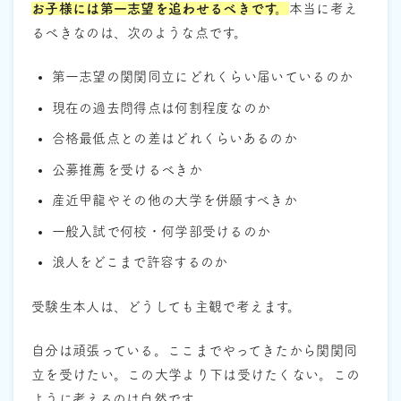
お子様には第一志望を追わせるべきです。
本当に考え
るべきなのは、次のような点です。
第一志望の関関同立にどれくらい届いているのか
現在の過去問得点は何割程度なのか
合格最低点との差はどれくらいあるのか
公募推薦を受けるべきか
産近甲龍やその他の大学を併願すべきか
一般入試で何校・何学部受けるのか
浪人をどこまで許容するのか
受験生本人は、どうしても主観で考えます。
自分は頑張っている。ここまでやってきたから関関同
立を受けたい。この大学より下は受けたくない。この
ように考えるのは自然です。