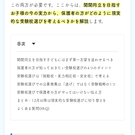
この両方が必要です。ここからは、
関関同立を目指す
お子様の今の実力から、保護者の方がどのように現実
的な受験校選びを考えるべきかを解説
します。
目次
関関同立を目指す子どもにはまず第一志望を追わせるべき
保護者の方が知っておきたい受験校選びの4つのポイント
受験校選びは「挑戦校・実力相応校・安全校」で考える
受験校選びでの公募推薦は「逃げ」ではなく受験戦略の1つ
受験校選びで保護者の方がやってはいけない伝え方
まとめ：12月以降は現実的な受験校選びに切り替えを
よくある質問(FAQ)