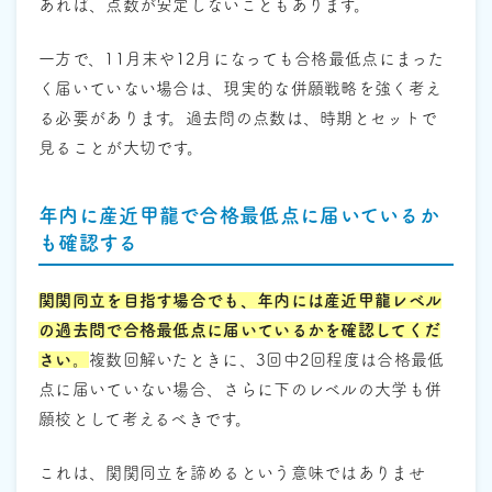
あれば、点数が安定しないこともあります。
一方で、11月末や12月になっても合格最低点にまった
く届いていない場合は、現実的な併願戦略を強く考え
る必要があります。過去問の点数は、時期とセットで
見ることが大切です。
年内に産近甲龍で合格最低点に届いているか
も確認する
関関同立を目指す場合でも、年内には産近甲龍レベル
の過去問で合格最低点に届いているかを確認してくだ
さい。
複数回解いたときに、3回中2回程度は合格最低
点に届いていない場合、さらに下のレベルの大学も併
願校として考えるべきです。
これは、関関同立を諦めるという意味ではありませ