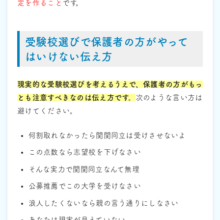
定を作ること
です。
受験校選びで保護者の方がやって
はいけない伝え方
現実的な受験校選びを考えるうえで、保護者の方がもっ
とも注意すべきなのは伝え方です。
次のような言い方は
避けてください。
何割取れなかったら関関同立は受けさせないよ
この点数なら志望校を下げなさい
そんな実力で関関同立なんて無理
公募推薦でこの大学を受けなさい
浪人したくないなら親の言う通りにしなさい
あなたは現実が見えていない