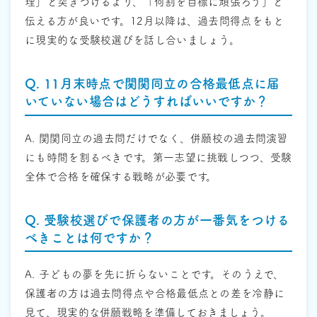
理」と突きつけるより、「何割を目標に頑張ろう」と
伝える方が良いです。12月以降は、過去問得点をもと
に現実的な受験校選びを話し合いましょう。
Q. 11月末時点で関関同立の合格最低点に届
いていない場合はどうすればいいですか？
A. 関関同立の過去問だけでなく、併願校の過去問演習
にも時間を割るべきです。第一志望に挑戦しつつ、受験
全体で合格を確保する戦略が必要です。
Q. 受験校選びで保護者の方が一番気をつける
べきことは何ですか？
A. 子どもの夢を先に折らないことです。そのうえで、
保護者の方は過去問得点や合格最低点との差を冷静に
見て、現実的な併願戦略を準備しておきましょう。