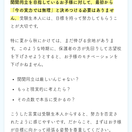
関関同立を目指しているお子様に対して、最初から
「今の実力では無理」と決めつける必要はありませ
ん。
受験生本人には、目標を持って努力してもらうこ
とが大切です。
特に夏から秋にかけては、まだ伸びる余地がありま
す。このような時期に、保護者の方が先回りして志望校
を下げさせようとすると、お子様のモチベーションを
下げかねません。
関関同立は厳しいんじゃない？
もっと現実的に考えたら？
その点数で本当に受かるの？
こうした言葉は受験生本人からすると、努力を否定さ
れたように感じやすいです。だからこそ、まずはお子様
が目標に向かって頑張る姿勢を尊重してください。