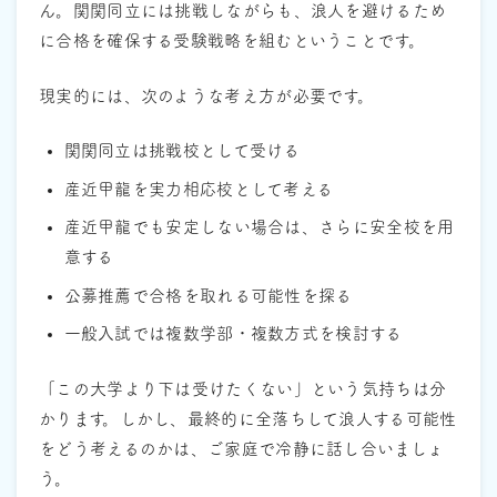
ん。関関同立には挑戦しながらも、浪人を避けるため
に合格を確保する受験戦略を組むということです。
現実的には、次のような考え方が必要です。
関関同立は挑戦校として受ける
産近甲龍を実力相応校として考える
産近甲龍でも安定しない場合は、さらに安全校を用
意する
公募推薦で合格を取れる可能性を探る
一般入試では複数学部・複数方式を検討する
「この大学より下は受けたくない」という気持ちは分
かります。しかし、最終的に全落ちして浪人する可能性
をどう考えるのかは、ご家庭で冷静に話し合いましょ
う。