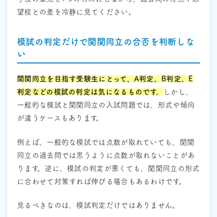
望校との差を冷静に見てください。
模試の判定だけで関関同立の合否を判断しな
い
関関同立を目指す受験生にとって、A判定、B判定、E
判定などの模試の判定は気になるものです。
しかし、
一般的な模試と関関同立の入試問題では、形式や傾向
が違うケースもあります。
例えば、一般的な模試では点数が取れていても、関関
同立の過去問では思うように点数が取れないことがあ
ります。逆に、模試の判定が悪くても、関関同立の形式
に合わせて対策すれば伸びる場合もあるわけです。
見るべきなのは、模試判定だけではありません。