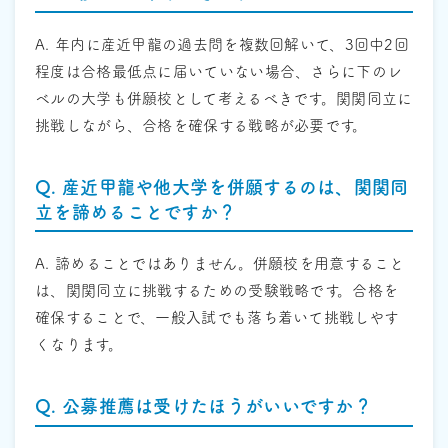
A. 年内に産近甲龍の過去問を複数回解いて、3回中2回
程度は合格最低点に届いていない場合、さらに下のレ
ベルの大学も併願校として考えるべきです。関関同立に
挑戦しながら、合格を確保する戦略が必要です。
Q. 産近甲龍や他大学を併願するのは、関関同
立を諦めることですか？
A. 諦めることではありません。併願校を用意すること
は、関関同立に挑戦するための受験戦略です。合格を
確保することで、一般入試でも落ち着いて挑戦しやす
くなります。
Q. 公募推薦は受けたほうがいいですか？