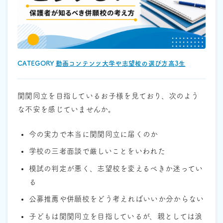
CATEGORY :
動画コンテンツ
大学や志望校の選び方
高3生
関関同立を目指しているお子様を見ており、次のよう
な不安を感じていませんか。
今の実力で本当に関関同立に届くのか
学校の三者面談で厳しいことをいわれた
模試の判定が悪く、志望校を変えるべきか迷ってい
る
公募推薦や併願校をどう考えればいいか分からない
子どもは関関同立を目指しているが、親としては浪