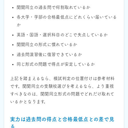
関関同立の過去問で何割取れているか
各大学・学部の合格最低点にどれくらい届いている
か
英語・国語・選択科目のどこで失点しているか
関関同立の形式に慣れているか
過去問演習後に復習できているか
同じ形式の問題で得点が安定しているか
上記を踏まえるなら、模試判定の位置付けは参考材料
です。関関同立の受験校選びを考えるなら、より重視
すべきなのは、関関同立形式の問題でどれだけ取れて
いるかとなります。
実力は過去問の得点と合格最低点との差で見
る