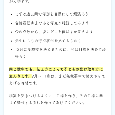
が大切です。
まずは過去問で何割を目標にして頑張ろう
合格最低点まであと何点か確認してみよう
今の点数から、次にどこを伸ばすか考えよう
先生にも今の得点状況を見てもらおう
12月に受験校を決めるために、今は目標を決めて頑
張ろう
同じ数字でも、伝え方によって子どもの受け取り方は
変わります。
9月〜11月は、まだ無我夢中で努力させて
あげる時期です。
現実を突きつけるよりも、目標を作り、その目標に向
けて勉強する流れを作ってあげてください。