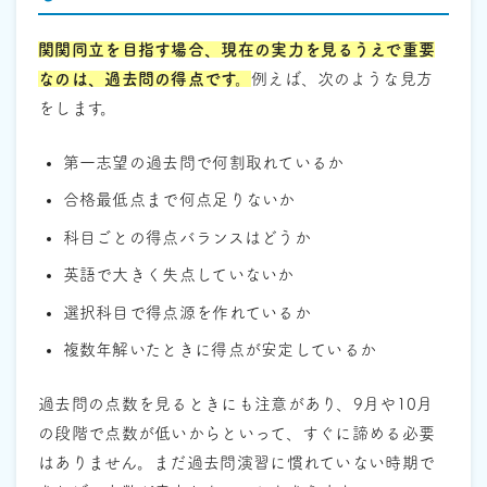
関関同立を目指す場合、現在の実力を見るうえで重要
なのは、過去問の得点です。
例えば、次のような見方
をします。
第一志望の過去問で何割取れているか
合格最低点まで何点足りないか
科目ごとの得点バランスはどうか
英語で大きく失点していないか
選択科目で得点源を作れているか
複数年解いたときに得点が安定しているか
過去問の点数を見るときにも注意があり、9月や10月
の段階で点数が低いからといって、すぐに諦める必要
はありません。まだ過去問演習に慣れていない時期で