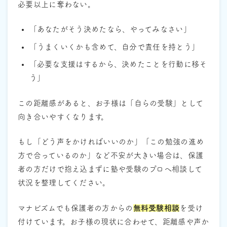
必要以上に奪わない。
「あなたがそう決めたなら、やってみなさい」
「うまくいくかも含めて、自分で責任を持とう」
「必要な支援はするから、決めたことを行動に移そ
う」
この距離感があると、お子様は「自らの受験」として
向き合いやすくなります。
もし「どう声をかければいいのか」「この勉強の進め
方で合っているのか」など不安が大きい場合は、保護
者の方だけで抱え込まずに塾や受験のプロへ相談して
状況を整理してください。
マナビズムでも保護者の方からの
無料受験相談
を受け
付けています。お子様の現状に合わせて、距離感や声か