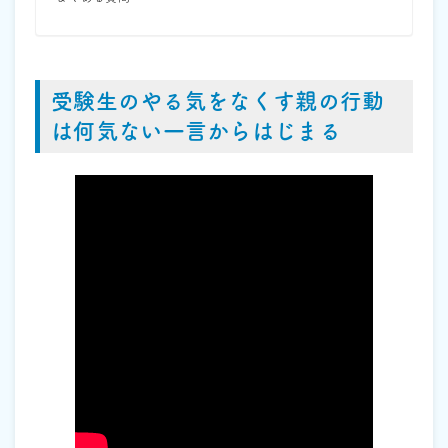
受験生のやる気をなくす親の行動
は何気ない一言からはじまる