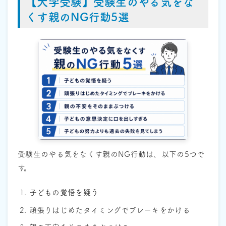
【大学受験】受験生のやる気をな
くす親のNG行動5選
受験生のやる気をなくす親のNG行動は、以下の5つで
す。
子どもの覚悟を疑う
頑張りはじめたタイミングでブレーキをかける