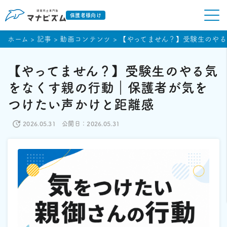
保護者様向け
ホーム
>
記事
>
動画コンテンツ
>
【やってません？】受験生のや
【やってません？】受験生のやる気
をなくす親の行動｜保護者が気を
つけたい声かけと距離感
2026.05.31
公開日：2026.05.31