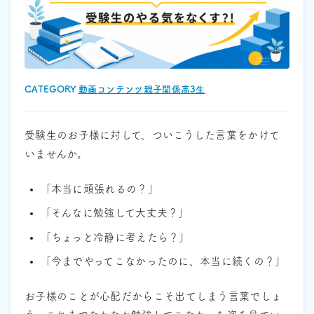
CATEGORY :
動画コンテンツ
親子関係
高3生
受験生のお子様に対して、ついこうした言葉をかけて
いませんか。
「本当に頑張れるの？」
「そんなに勉強して大丈夫？」
「ちょっと冷静に考えたら？」
「今までやってこなかったのに、本当に続くの？」
お子様のことが心配だからこそ出てしまう言葉でしょ