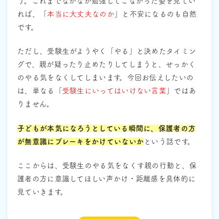
う。これまでなかなか勉強してこなかった姿を見てい
れば、「
本当に大丈夫なのか
」と不安になるのも自然
です。
ただし、受験生がようやく「やる」と決めたタイミン
グで、親が疑ったり止めたりしてしまうと、せっかく
のやる気をなくしてしまいます。今回お伝えしたいの
は、単なる「
受験生にいってはいけない言葉
」ではあ
りません。
子どもが本気になろうとしている瞬間に、保護者の方
が無意識にブレーキをかけていないか
という話です。
ここからは、受験生のやる気をなくす親の行動と、保
護者の方に意識してほしい声かけ・距離感を具体的に
見ていきます。