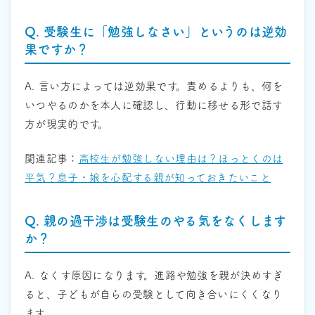
Q. 受験生に「勉強しなさい」というのは逆効
果ですか？
A. 言い方によっては逆効果です。責めるよりも、何を
いつやるのかを本人に確認し、行動に移せる形で話す
方が現実的です。
関連記事：
高校生が勉強しない理由は？ほっとくのは
平気？息子・娘を心配する親が知っておきたいこと
Q. 親の過干渉は受験生のやる気をなくします
か？
A. なくす原因になります。進路や勉強を親が決めすぎ
ると、子どもが自らの受験として向き合いにくくなり
ます。