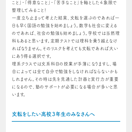
こと」・「得意なこと」・「苦手なこと」を軸とした４象限で
整理してみること！
一度立ち止まって考えた結果、文転を選ぶのであれば一
日も早く国語の勉強を始めましょう。数学も社会に変える
のであれば、社会の勉強も始めましょう。学校では当然理
科もあると思います。定期テストでは理科を乗り越えなけ
ればなりません。そのリスクを考えても文転であれば大い
にあり得る選択です。
理系クラスでは文系科目の授業が手薄になりますし、場
合によっては全て自分で勉強をしなければならないかも
しれません。その時は先を見通した計画と実行力が重要
になるので、塾のサポートが必要になる場合が多いと思
います。
文転をしたい高校３年生のみなさんへ