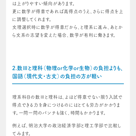
は上がりやすい傾向があります。
更に数学が得意であれば高得点のうえ、さらに得点を上
に調整してくれます。
文理選択時に数学が得意だから、と理系に進み、あとか
ら文系の志望を変えた場合、数学が有利に働きます。
2.数Ⅲと理科（物理or化学or生物）の負担よりも、
国語（現代文・古文）の負担の方が軽い
理系科目の数Ⅲと理科は、よほど得意でない限り入試で
得点できる力を身につけるのにはとても労力がかかりま
す。一問一問のパンチも強く、時間もかかります。
例えば、明治大学の政治経済学部と理工学部で比較し
てみます。