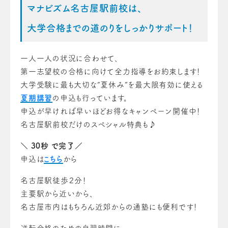
マナビズム名古屋駅前校は、
大学合格までの道のりをしっかりサポート！
一人一人の状況に合わせて、
第一志望校の合格に向けて全力指導をお約束します！
大学受験に最も大切な“夏休み”を最大限有効に使える
夏期講習
の申込も行っています。
申込が早ければ早いほどお得なキャンペーン開催中！
名古屋駅前校だけのスペシャル特典も♪
＼ 30秒 で完了／
申込は
こちら
から
名古屋駅徒歩２分！
主要駅から近いから、
名古屋市内はもちろん近郊からの通塾にも便利です！