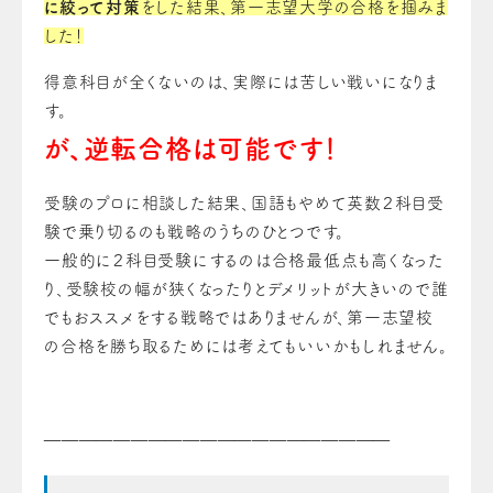
に絞って対策
をした結果、第一志望大学の合格を掴みま
した！
得意科目が全くないのは、実際には苦しい戦いになりま
す。
が、逆転合格は可能です！
受験のプロに相談した結果、国語もやめて英数２科目受
験で乗り切るのも戦略のうちのひとつです。
一般的に２科目受験にするのは合格最低点も高くなった
り、受験校の幅が狭くなったりとデメリットが大きいので誰
でもおススメをする戦略ではありませんが、第一志望校
の合格を勝ち取るためには考えてもいいかもしれません。
————————————————————