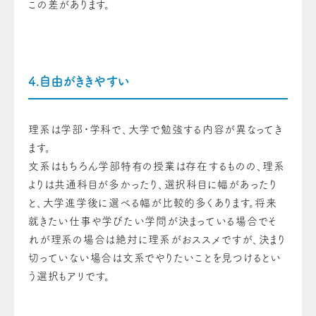
この差があります。
4.自由がききやすい
理系は学部・学科で、大学で勉強する内容が異なってき
ます。
文系はもちろん学部特有の授業は存在するものの、理系
よりは共通科目が多かったり、選択科目に幅があったり
と、大学進学後に選べる幅が比較的多くあります。将来
就きたい仕事や学びたい学問が決まっている場合でそ
れが理系の場合は絶対に理系がおススメですが、決まり
切っていない場合は文系でやりたいことを見つけるとい
う選択もアリです。