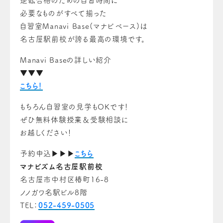
逆転合格のための自習時間に
必要なものがすべて揃った
自習室Manavi Base(マナビベース)は
名古屋駅前校が誇る最高の環境です。
Manavi Baseの詳しい紹介
▼▼▼
こちら！
もちろん自習室の見学もOKです！
ぜひ無料体験授業＆受験相談に
お越しください！
予約申込▶▶▶
こちら
マナビズム名古屋駅前校
名古屋市中村区椿町16-8
ノノガワ名駅ビル8階
TEL：
052-459-0505