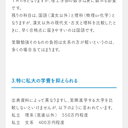
ⅠAⅡBとなりますが、理工学部の数学は更に数Ⅲも必要
です。
残りの科目は、国語（漢文以外）と理科（物理or化学）と
なりますが、漢文以外の現代文・古文と理科を比較したと
きに、早く合格点に届きやすいのは国語です。
受験勉強そのものの負担は文系の方が軽いというのは、
多くの場合当てはまります。
3.特に私大の学費を抑えられる
出典資料によって異なりますし、実際進学する大学を比
較しないといけませんが、以下のように言われています。
私立 理系（医歯以外） 550万円程度
私立 文系 400万円程度