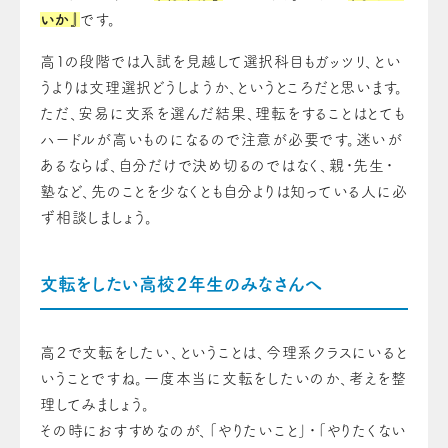
いか』
です。
高１の段階では入試を見越して選択科目もガッツリ、とい
うよりは文理選択どうしようか、というところだと思います。
ただ、安易に文系を選んだ結果、理転をすることはとても
ハードルが高いものになるので注意が必要です。迷いが
あるならば、自分だけで決め切るのではなく、親・先生・
塾など、先のことを少なくとも自分よりは知っている人に必
ず相談しましょう。
文転をしたい高校２年生のみなさんへ
高２で文転をしたい、ということは、今理系クラスにいると
いうことですね。一度本当に文転をしたいのか、考えを整
理してみましょう。
その時におすすめなのが、「やりたいこと」・「やりたくない