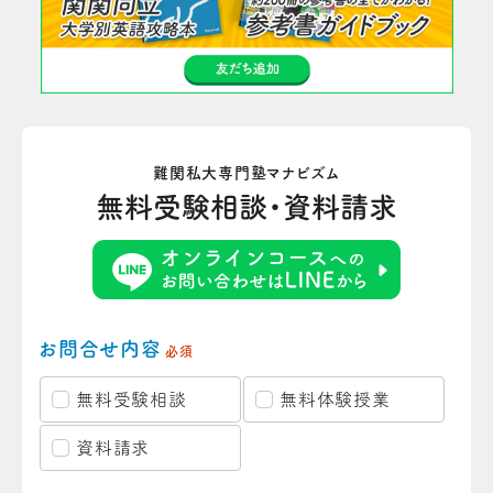
難関私大専門塾マナビズム
無料受験相談・資料請求
お問合せ内容
必須
無料受験相談
無料体験授業
資料請求