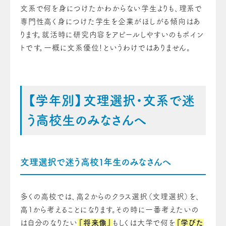
文系で何を身につけたかわからない学生よりも、理系で
専門性高く身につけた学生を企業がほしがる傾向はあ
ります。就活時に研究内容をアピールしやすいのもポイン
トです。一概に文系優位！というわけではありません。
【学年別】文理選択・文系で迷
う高校生のみなさんへ
文理選択で迷う高校１年生のみなさんへ
多くの高校では、高２からのクラス選択（文理選択）を、
高１から考えることになります。その時に一番考えたいの
は自分のなりたい
『将来像』
もしくは大学で何を
『学びた