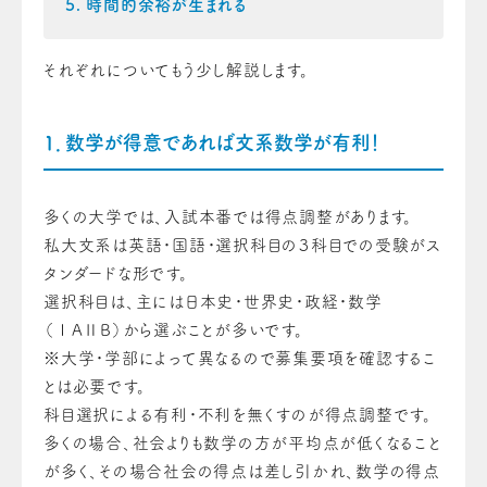
時間的余裕が生まれる
それぞれについてもう少し解説します。
1．数学が得意であれば文系数学が有利！
多くの大学では、入試本番では得点調整があります。
私大文系は英語・国語・選択科目の３科目での受験がス
タンダードな形です。
選択科目は、主には日本史・世界史・政経・数学
（ⅠAⅡB）から選ぶことが多いです。
※大学・学部によって異なるので募集要項を確認するこ
とは必要です。
科目選択による有利・不利を無くすのが得点調整です。
多くの場合、社会よりも数学の方が平均点が低くなること
が多く、その場合社会の得点は差し引かれ、数学の得点