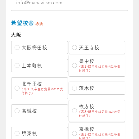
希望校舎
必須
大阪
大阪梅田校
天王寺校
豊中校
上本町校
（高3・既卒生は定員のため受
付終了）
北千里校
茨木校
（高3・既卒生は定員のため受
付終了）
枚方校
高槻校
（高3・既卒生は定員のため受
付終了）
京橋校
堺東校
（高3・既卒生は定員のため受
付終了）