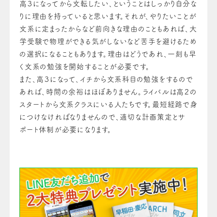
高３になってから文転したい、ということはしっかり自分な
りに理由を持っていると思います。それが、やりたいことが
文系に定まったからなど前向きな理由のこともあれば、大
学受験で物理ができる気がしないなど苦手を避けるため
の選択になることもあります。理由はどうであれ、一刻も早
く文系の勉強を開始することが必要です。
また、高３になって、イチから文系科目の勉強をするので
あれば、時間の余裕はほぼありません。ライバルは高２の
スタートから文系クラスにいる人たちです。最短経路で身
につけなければなりませんので、適切な計画策定とサ
ポート体制が必要になります。