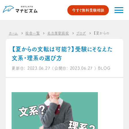
今すぐ無料受験相談
ホーム
校舎一覧
名古屋駅前校
ブログ
【夏からの文転は可能
【夏からの文転は可能？】受験にそなえた
文系・理系の選び方
更新日：
2023.06.27
（公開日：
2023.06.27
）
BLOG