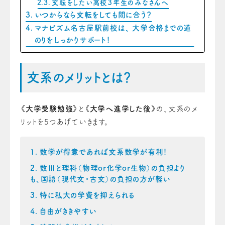
文転をしたい高校３年生のみなさんへ
いつからなら文転をしても間に合う？
マナビズム名古屋駅前校は、 大学合格までの道
のりをしっかりサポート！
文系のメリットとは？
《大学受験勉強》
と
《大学へ進学した後》
の、文系のメ
リットを5つあげていきます。
数学が得意であれば文系数学が有利！
数Ⅲと理科（物理or化学or生物）の負担より
も、国語（現代文・古文）の負担の方が軽い
特に私大の学費を抑えられる
自由がききやすい