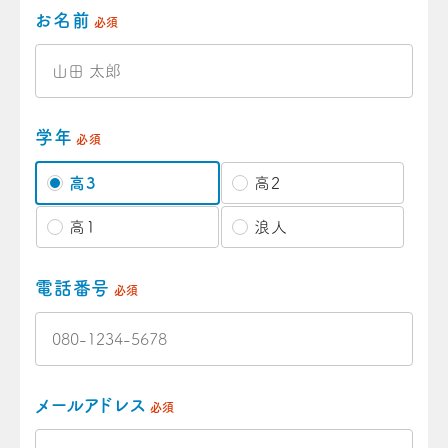
お名前
必須
学年
必須
高3
高2
高1
浪人
電話番号
必須
メールアドレス
必須