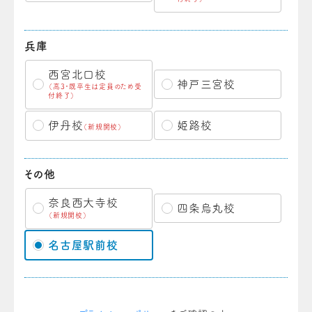
兵庫
西宮北口校
神戸三宮校
（高3・既卒生は定員のため受
付終了）
伊丹校
姫路校
（新規開校）
その他
奈良西大寺校
四条烏丸校
（新規開校）
名古屋駅前校