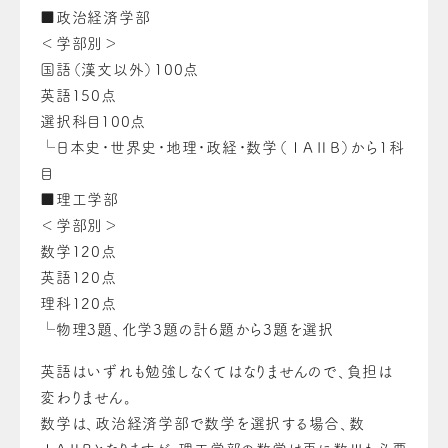
■政治経済学部
＜学部別＞
国語（漢文以外）100点
英語150点
選択科目100点
└日本史・世界史・地理・政経・数学（ⅠAⅡB）から1科
目
■理工学部
＜学部別＞
数学120点
英語120点
理科120点
└物理3題、化学3題の計6題から3題を選択
英語はいずれも勉強しなくてはなりませんので、負担は
変わりません。
数学は、政治経済学部で数学を選択する場合、数