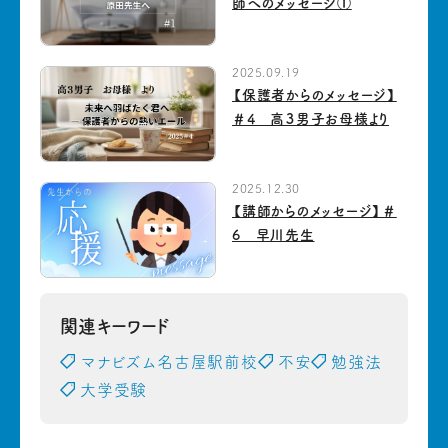
師へのメッセージ①
2025.09.19
【保護者からのメッセージ】
＃4 高３男子お母様より
2025.12.30
【講師からのメッセージ】＃
6 早川先生
関連キーワード
マナビズム名古屋駅前校
不安
勉強法
大学受験