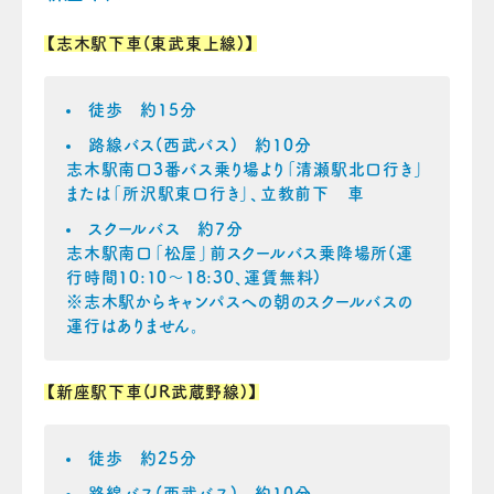
【志木駅下車(東武東上線)】
徒歩 約15分
路線バス(西武バス) 約10分
志木駅南口3番バス乗り場より「清瀬駅北口行き」
または「所沢駅東口行き」、立教前下 車
スクールバス 約7分
志木駅南口「松屋」前スクールバス乗降場所(運
行時間10:10～18:30、運賃無料)
※志木駅からキャンパスへの朝のスクールバスの
運行はありません。
【新座駅下車(JR武蔵野線)】
徒歩 約25分
路線バス(西武バス) 約10分