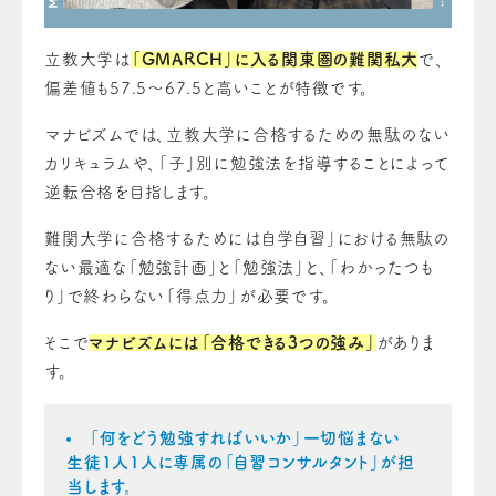
立教大学は
「GMARCH」に入る関東圏の難関私大
で、
偏差値も57.5～67.5と高いことが特徴です。
マナビズムでは、立教大学に合格するための無駄のない
カリキュラムや、「子」別に勉強法を指導することによって
逆転合格を目指します。
難関大学に合格するためには自学自習」における無駄の
ない最適な「勉強計画」と「勉強法」と、「わかったつも
り」で終わらない「得点力」が必要です。
そこで
マナビズムには「合格できる3つの強み」
がありま
す。
「何をどう勉強すればいいか」一切悩まない
生徒1人1人に専属の「自習コンサルタント」が担
当します。