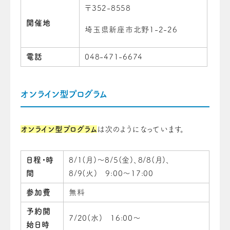
〒352-8558
開催地
埼玉県新座市北野1-2-26
電話
048-471-6674
オンライン型プログラム
オンライン型プログラム
は次のようになっています。
日程・時
8/1(月)～8/5(金)、8/8(月)、
間
8/9(火) 9:00～17:00
参加費
無料
予約開
7/20(水) 16:00～
始日時