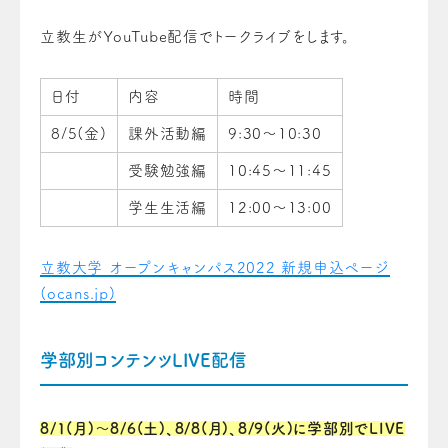
立教生がYouTube配信でトークライブをします。
日付
内容
時間
8/5(金)
課外活動編
9:30～10:30
受験勉強編
10:45～11:45
学生生活編
12:00～13:00
立教大学 オープンキャンパス2022 新規申込ページ
(ocans.jp)
学部別コンテンツLIVE配信
8/1(月)～8/6(土)、8/8(月)、8/9(火)に学部別でLIVE