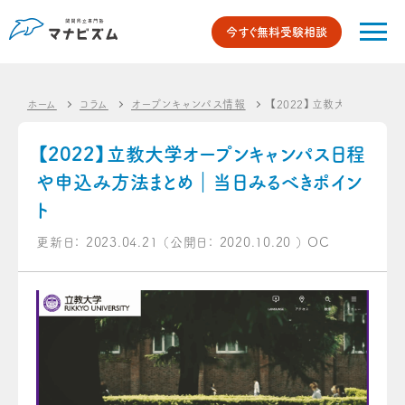
今すぐ無料受験相談
ホーム
コラム
オープンキャンパス情報
【2022】立教大学オープ
【2022】立教大学オープンキャンパス日程
や申込み方法まとめ｜当日みるべきポイン
ト
更新日：
2023.04.21
（公開日：
2020.10.20
）
OC