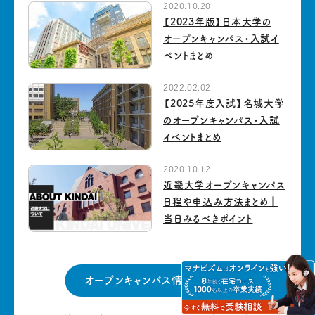
2020.10.20
【2023年版】日本大学の
オープンキャンパス・入試イ
ベントまとめ
2022.02.02
【2025年度入試】名城大学
のオープンキャンパス・入試
イベントまとめ
2020.10.12
近畿大学オープンキャンパス
日程や申込み方法まとめ｜
当日みるべきポイント
オープンキャンパス情報トップへ