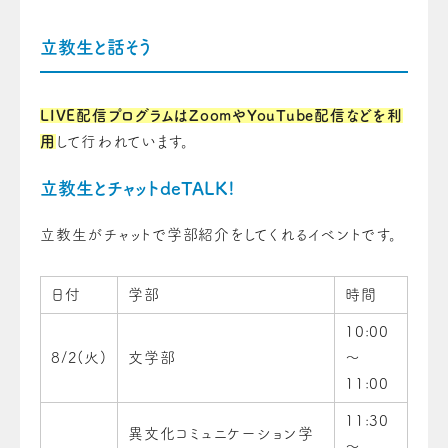
立教生と話そう
LIVE配信プログラムはZoomやYouTube配信などを利
用
して行われています。
立教生とチャットdeTALK!
立教生がチャットで学部紹介をしてくれるイベントです。
日付
学部
時間
10:00
8/2(火)
文学部
～
11:00
11:30
異文化コミュニケーション学
～