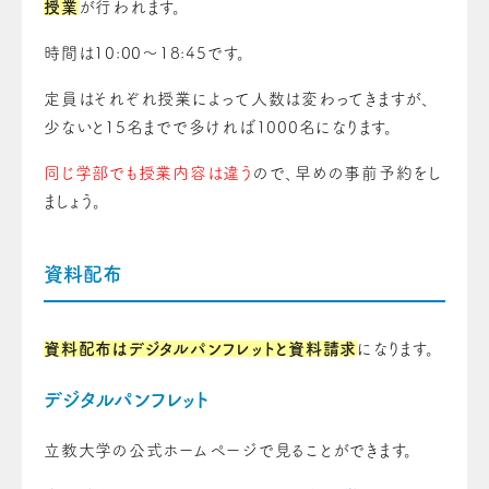
授業
が行われます。
時間は10:00～18:45です。
定員はそれぞれ授業によって人数は変わってきますが、
少ないと15名までで多ければ1000名になります。
同じ学部でも授業内容は違う
ので、早めの事前予約をし
ましょう。
資料配布
資料配布はデジタルパンフレットと資料請求
になります。
デジタルパンフレット
立教大学の公式ホームページで見ることができます。