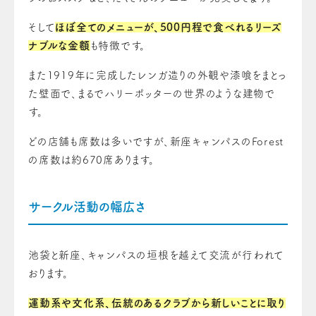
そして
ほぼ全てのメニューが、500円程で食べれるリーズ
ナブルな金額
も特徴です。
また1919年に完成したレンガ造りの外観や漆喰をまとっ
た壁面で、まるでハリーポッターの世界のような建物で
す。
どの店舗も席数は多いですが、新座キャンパスのForest
の席数は約670席あります。
サークル活動の幅広さ
池袋と新座、キャンパスの垣根を越えて交流が行われて
おります。
運動系や文化系、伝統のあるクラブから新しいことに取り