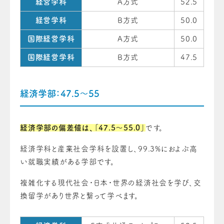
経営学科
A方式
52.5
経営学科
B方式
50.0
国際経営学科
A方式
50.0
国際経営学科
B方式
47.5
経済学部：47.5～55
経済学部の偏差値は、「47.5〜55.0」
です。
経済学科と産業社会学科を設置し、99.3%におよぶ高
い就職実績がある学部です。
複雑化する現代社会・日本・世界の経済社会を学び、交
換留学があり世界と繋って学べます。