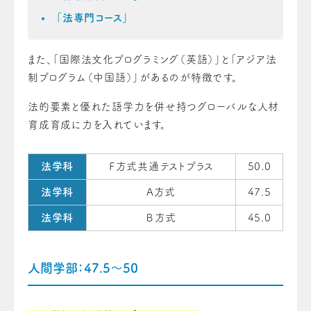
「法専門コース」
また、「国際法文化プログラミング（英語）」と「アジア法
制プログラム（中国語）」があるのが特徴です。
法的要素と優れた語学力を併せ持つグローバルな人材
育成育成に力を入れています。
法学科
Ｆ方式共通テストプラス
50.0
法学科
A方式
47.5
法学科
Ｂ方式
45.0
人間学部：47.5～50