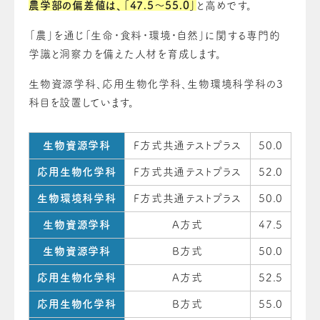
農学部の偏差値は、「47.5～55.0」
と高めです。
「農」を通じ「生命・食料・環境・自然」に関する専門的
学識と洞察力を備えた人材を育成します。
生物資源学科、応用生物化学科、生物環境科学科の3
科目を設置しています。
生物資源学科
F方式共通テストプラス
50.0
応用生物化学科
F方式共通テストプラス
52.0
生物環境科学科
F方式共通テストプラス
50.0
生物資源学科
A方式
47.5
生物資源学科
B方式
50.0
応用生物化学科
A方式
52.5
応用生物化学科
B方式
55.0