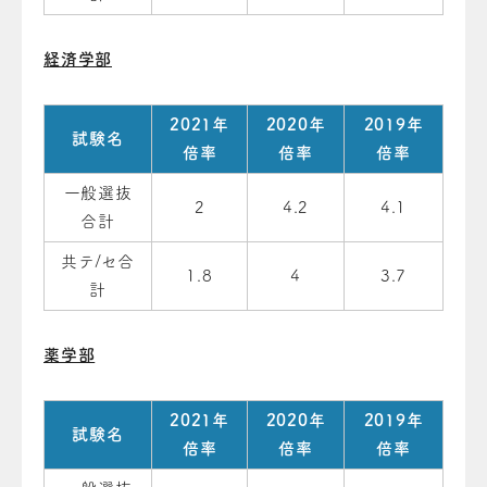
経済学部
2021年
2020年
2019年
試験名
倍率
倍率
倍率
一般選抜
2
4.2
4.1
合計
共テ/セ合
1.8
4
3.7
計
薬学部
2021年
2020年
2019年
試験名
倍率
倍率
倍率