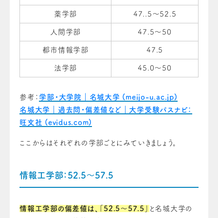
薬学部
47..5～52.5
人間学部
47.5～50
都市情報学部
47.5
法学部
45.0～50
参考：
学部・大学院｜名城大学 (meijo-u.ac.jp)
名城大学｜過去問・偏差値など｜大学受験パスナビ：
旺文社 (evidus.com)
ここからはそれぞれの学部ごとにみていきましょう。
情報工学部：52.5～57.5
情報工学部の偏差値は、「52.5～57.5」
と名城大学の