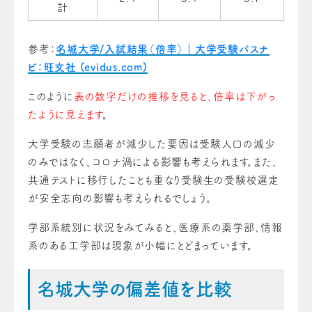
計
参考：
名城大学/入試結果（倍率）｜大学受験パスナ
ビ：旺文社 (evidus.com)
このように
表の数字だけの推移を見ると、倍率は下がっ
たように見えます
。
大学受験の志願者が減少した要因は受験人口の減少
のみではなく、コロナ渦による影響も考えられます。また、
共通テストに移行したことも重なり受験生の受験校選定
が安全志向の影響も考えられるでしょう。
学部系統別に状況をみてみると、医療系の薬学部、情報
系のある工学部は現象が小幅にとどまっています。
名城大学の偏差値を比較