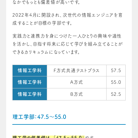
なかでもっとも偏差値が高いです。
2022年4月に開設され、次世代の情報エンジニアを育
成することが目標の学部です。
実践力と連携力を身につけた一人ひとりの興味や適性
を活かし、目指す将来に応じて学びを組み立てることが
できるカリキュラムになっています。
情報工学科
F方式共通テストプラス
57.5
情報工学科
A方式
55.0
情報工学科
B方式
52.5
理工学部：47.5～55.0
理工学の偏差値は、「47.5〜55.0」
です。