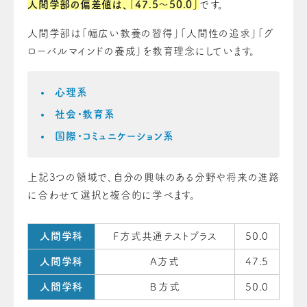
人間学部の偏差値は、「47.5〜50.0」
です。
人間学部は「幅広い教養の習得」「人間性の追求」「グ
ローバルマインドの養成」を教育理念にしています。
心理系
社会・教育系
国際・コミュニケーション系
上記3つの領域で、自分の興味のある分野や将来の進路
に合わせて選択と複合的に学べます。
人間学科
Ｆ方式共通テストプラス
50.0
人間学科
A方式
47.5
人間学科
Ｂ方式
50.0