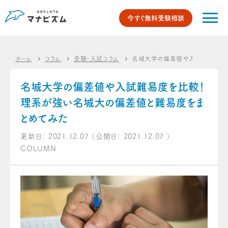
今すぐ無料受験相談
ホーム
コラム
受験・入試コラム
名城大学の偏差値や入試難易度を
名城大学の偏差値や入試難易度を比較！
理系が強い名城大の偏差値と難易度をま
とめてみた
更新日：
2021.12.07
（公開日：
2021.12.07
）
COLUMN