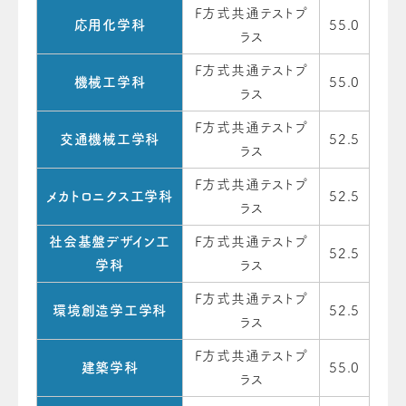
F方式共通テストプ
応用化学科
55.0
ラス
F方式共通テストプ
機械工学科
55.0
ラス
F方式共通テストプ
交通機械工学科
52.5
ラス
F方式共通テストプ
メカトロニクス工学科
52.5
ラス
社会基盤デザイン工
F方式共通テストプ
52.5
学科
ラス
F方式共通テストプ
環境創造学工学科
52.5
ラス
F方式共通テストプ
建築学科
55.0
ラス