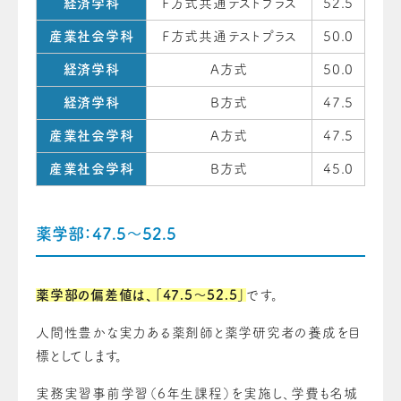
経済学科
Ｆ方式共通テストプラス
52.5
産業社会学科
Ｆ方式共通テストプラス
50.0
経済学科
A方式
50.0
経済学科
B方式
47.5
産業社会学科
A方式
47.5
産業社会学科
B方式
45.0
薬学部：47.5～52.5
薬学部の偏差値は、「47.5〜52.5」
です。
人間性豊かな実力ある薬剤師と薬学研究者の養成を目
標としてします。
実務実習事前学習（6年生課程）を実施し、学費も名城