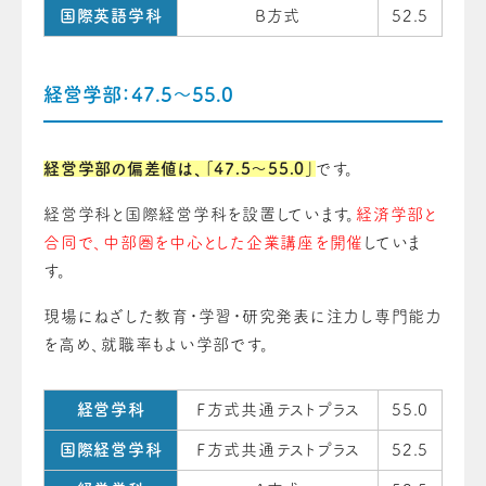
国際英語学科
B方式
52.5
経営学部：47.5～55.0
経営学部の偏差値は、「47.5〜55.0」
です。
経営学科と国際経営学科を設置しています。
経済学部と
合同で、中部圏を中心とした企業講座を開催
していま
す。
現場にねざした教育・学習・研究発表に注力し専門能力
を高め、就職率もよい学部です。
経営学科
Ｆ方式共通テストプラス
55.0
国際経営学科
Ｆ方式共通テストプラス
52.5