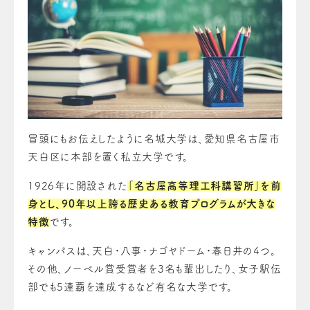
冒頭にもお伝えしたように名城大学は、愛知県名古屋市
天白区に本部を置く私立大学です。
1926年に開設された
「名古屋高等理工科講習所」を前
身とし、90年以上誇る歴史ある教育プログラムが大きな
特徴
です。
キャンパスは、天白・八事・ナゴヤドーム・春日井の4つ。
その他、ノーベル賞受賞者を3名も輩出したり、女子駅伝
部でも5連覇を達成するなど有名な大学です。