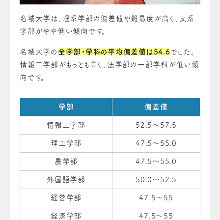
名城大学は、理系学部の偏差値や難易度が高く、文系
学部がやや低い傾向です。
名城大学の
全学部・学科の平均偏差値は54.6
でした。
情報工学部がもっとも高く、法学部の一部学科が低い傾
向です。
学部
偏差値
情報工学部
52.5～57.5
理工学部
47.5～55.0
農学部
47.5～55.0
外国語学部
50.0～52.5
経営学部
47.5～55
経済学部
47.5～55