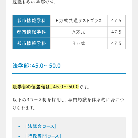
就職も多い学部です。
都市情報学科
Ｆ方式共通テストプラス
47.5
都市情報学科
A方式
47.5
都市情報学科
B方式
47.5
法学部：45.0～50.0
法学部の偏差値は、45.0～50.0
です。
以下の3コース制を採用し、専門知識を体系的に身につ
けられます。
「法総合コース」
「行政専門コース」