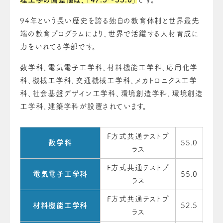
94年という長い歴史を誇る独自の教育体制と世界最先
端の教育プログラムにより、世界で活躍する人材育成に
力をいれてる学部です。
数学科、電気電子工学科、材料機能工学科、応用化学
科、機械工学科、交通機械工学科、メカトロニクス工学
科、社会基盤デザイン工学科、環境創造学科、環境創造
工学科、建築学科が設置されています。
F方式共通テストプ
数学科
55.0
ラス
F方式共通テストプ
電気電子工学科
55.0
ラス
F方式共通テストプ
材料機能工学科
52.5
ラス