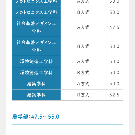
メカトロニクス工学科
A方式
50.0
メカトロニクス工学科
B方式
50.0
社会基盤デザイン工
A方式
47.5
学科
社会基盤デザイン工
B方式
50.0
学科
環境創造工学科
A方式
50.0
環境創造工学科
B方式
50.0
建築学科
A方式
50.0
建築学科
B方式
52.5
農学部：47.5～55.0