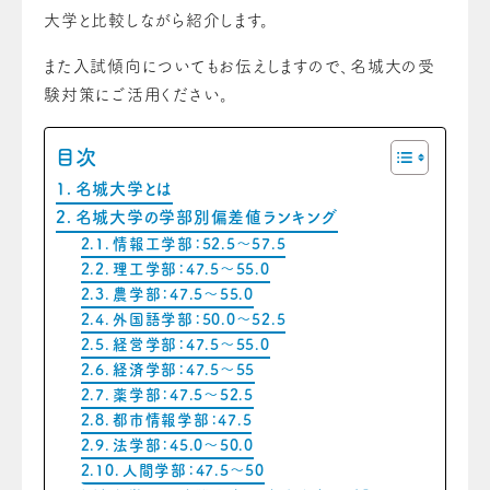
大学と比較しながら紹介します。
また入試傾向についてもお伝えしますので、名城大の受
験対策にご活用ください。
目次
名城大学とは
名城大学の学部別偏差値ランキング
情報工学部：52.5～57.5
理工学部：47.5～55.0
農学部：47.5～55.0
外国語学部：50.0～52.5
経営学部：47.5～55.0
経済学部：47.5～55
薬学部：47.5～52.5
都市情報学部：47.5
法学部：45.0～50.0
人間学部：47.5～50