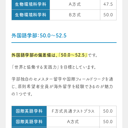
生物環境科学科
A方式
47.5
生物環境科学科
B方式
50.0
外国語学部：50.0～52.5
外国語学部の偏差値は、「50.0〜52.5」
です。
「世界と協働する実践力」を目標としています。
学部独自のセメスター留学や国際フィールドワークを通
じ、原則希望者全員が海外留学を経験できるのが魅力
の1つです。
国際英語学科
Ｆ方式共通テストプラス
50.0
国際英語学科
A方式
50.0