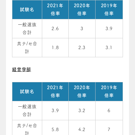
2021年
2020年
2019年
試験名
倍率
倍率
倍率
一般選抜
2.6
3
3.9
合計
共テ/セ合
1.8
2.3
3.1
計
経営学部
2021年
2020年
2019年
試験名
倍率
倍率
倍率
一般選抜
3.9
3.2
6
合計
共テ/セ合
5.8
4.2
7
計