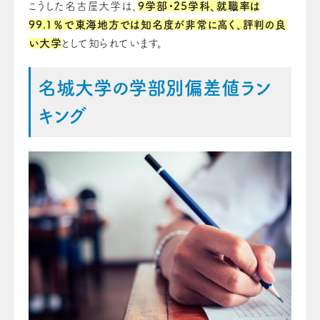
こうした名古屋大学は、
9学部・25学科、就職率は
99.1％で東海地方では知名度が非常に高く、評判の良
い大学
として知られています。
名城大学の学部別偏差値ラン
キング