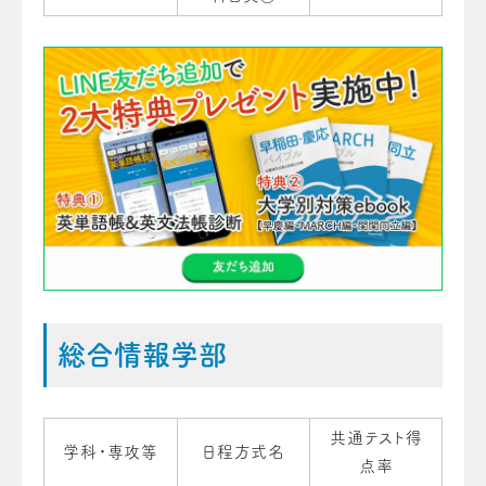
総合情報学部
共通テスト得
学科・専攻等
日程方式名
点率