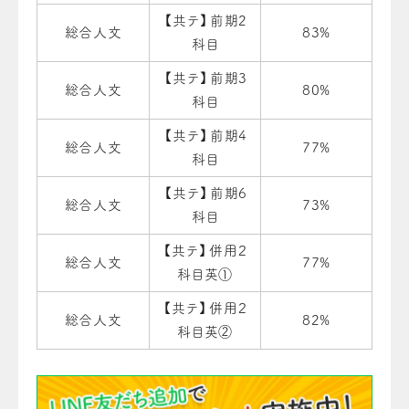
【共テ】前期2
総合人文
83%
科目
【共テ】前期3
総合人文
80%
科目
【共テ】前期4
総合人文
77%
科目
【共テ】前期6
総合人文
73%
科目
【共テ】併用２
総合人文
77%
科目英①
【共テ】併用２
総合人文
82%
科目英②