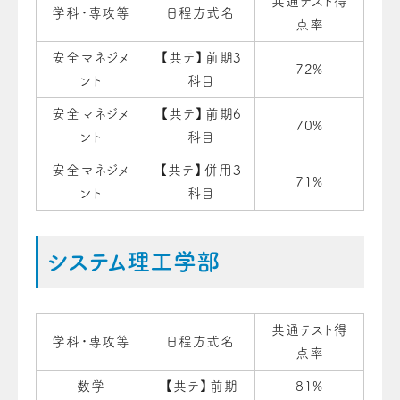
共通テスト得
学科・専攻等
日程方式名
点率
安全マネジメ
【共テ】前期3
72%
ント
科目
安全マネジメ
【共テ】前期6
70%
ント
科目
安全マネジメ
【共テ】併用３
71%
ント
科目
システム理工学部
共通テスト得
学科・専攻等
日程方式名
点率
数学
【共テ】前期
81%