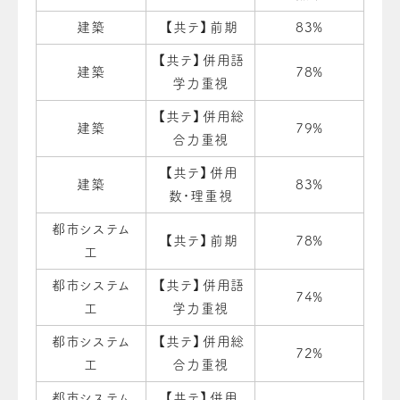
建築
【共テ】前期
83%
【共テ】併用語
建築
78%
学力重視
【共テ】併用総
建築
79%
合力重視
【共テ】併用
建築
83%
数・理重視
都市システム
【共テ】前期
78%
工
都市システム
【共テ】併用語
74%
工
学力重視
都市システム
【共テ】併用総
72%
工
合力重視
都市システム
【共テ】併用