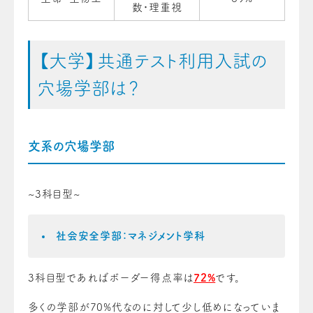
数・理重視
【大学】共通テスト利用入試の
穴場学部は？
文系の穴場学部
~3科目型~
社会安全学部：マネジメント学科
3科目型であればボーダー得点率は
72%
です。
多くの学部が70%代なのに対して少し低めになっていま