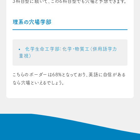
3科目型に続いて、この6科目型でも穴場と予想できます。
理系の穴場学部
化学生命工学部：化学・物質工（併用語学力
重視）
こちらのボーダーは68%となっており、英語に自信がある
なら穴場といえるでしょう。