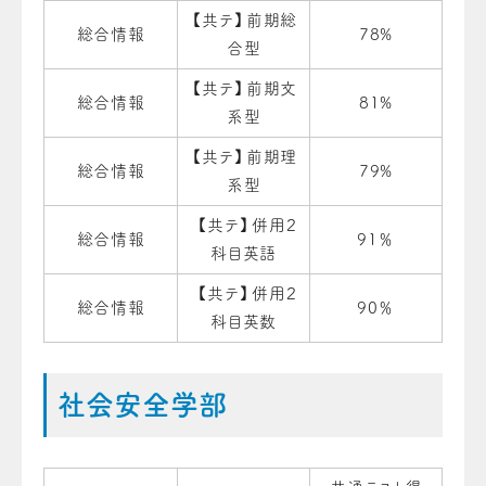
【共テ】前期総
総合情報
78%
合型
【共テ】前期文
総合情報
81%
系型
【共テ】前期理
総合情報
79%
系型
【共テ】併用２
総合情報
91％
科目英語
【共テ】併用２
総合情報
90％
科目英数
社会安全学部