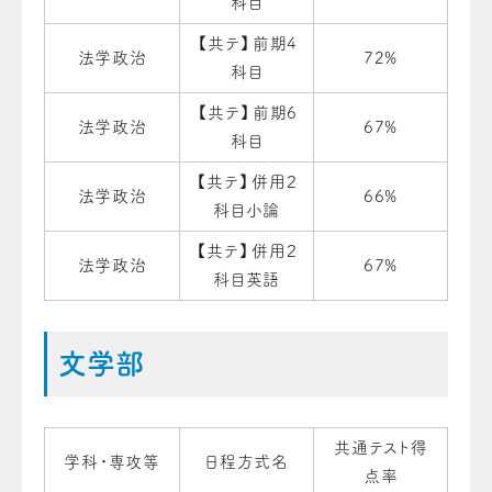
科目
【共テ】前期4
法学政治
72%
科目
【共テ】前期6
法学政治
67%
科目
【共テ】併用２
法学政治
66%
科目小論
【共テ】併用２
法学政治
67%
科目英語
文学部
共通テスト得
学科・専攻等
日程方式名
点率