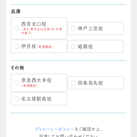
兵庫
西宮北口校
神戸三宮校
（高3・既卒生は定員のため受
付終了）
伊丹校
姫路校
（新規開校）
その他
奈良西大寺校
四条烏丸校
（新規開校）
名古屋駅前校
プライバシーポリシー
をご確認の上、
同意してお問い合わせください