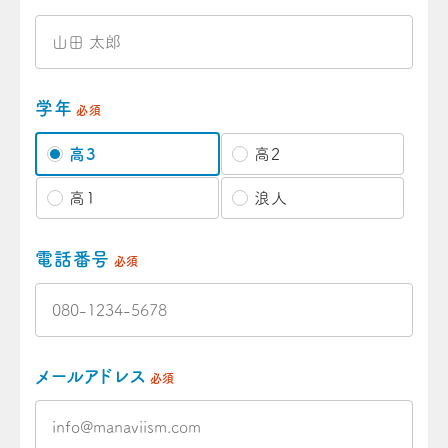
学年
必須
高3
高2
高1
浪人
電話番号
必須
メールアドレス
必須