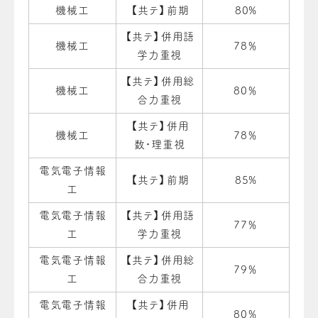
機械工
【共テ】前期
80%
【共テ】併用語
機械工
78％
学力重視
【共テ】併用総
機械工
80％
合力重視
【共テ】併用
機械工
78％
数・理重視
電気電子情報
【共テ】前期
85%
工
電気電子情報
【共テ】併用語
77％
工
学力重視
電気電子情報
【共テ】併用総
79％
工
合力重視
電気電子情報
【共テ】併用
80％