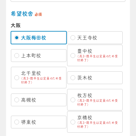
希望校舎
必須
大阪
大阪梅田校
天王寺校
豊中校
上本町校
（高3・既卒生は定員のため受
付終了）
北千里校
茨木校
（高3・既卒生は定員のため受
付終了）
枚方校
高槻校
（高3・既卒生は定員のため受
付終了）
京橋校
堺東校
（高3・既卒生は定員のため受
付終了）