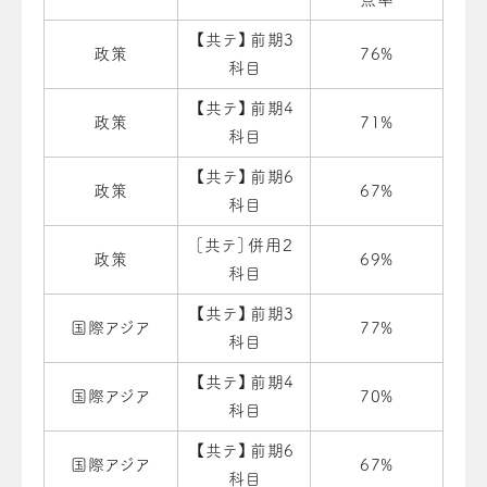
【共テ】前期3
政策
76%
科目
【共テ】前期4
政策
71%
科目
【共テ】前期6
政策
67%
科目
［共テ］併用２
政策
69%
科目
【共テ】前期3
国際アジア
77%
科目
【共テ】前期4
国際アジア
70%
科目
【共テ】前期6
国際アジア
67%
科目