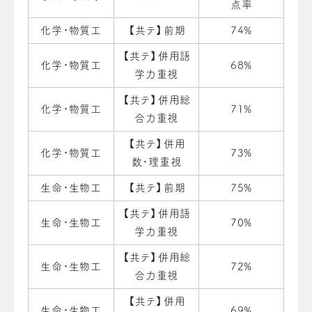
点率
化学・物質工
【共テ】前期
74%
【共テ】併用語
化学・物質工
68%
学力重視
【共テ】併用総
化学・物質工
71%
合力重視
【共テ】併用
化学・物質工
73%
数・理重視
生命・生物工
【共テ】前期
75%
【共テ】併用語
生命・生物工
70%
学力重視
【共テ】併用総
生命・生物工
72%
合力重視
【共テ】併用
生命・生物工
69%