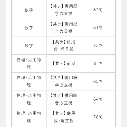
【共テ】併用語
数学
82％
学力重視
【共テ】併用総
数学
81％
合力重視
【共テ】併用
数学
73％
数・理重視
物理・応用物
【共テ】前期
81%
理
物理・応用物
【共テ】併用語
85％
理
学力重視
物理・応用物
【共テ】併用総
84％
理
合力重視
物理・応用物
【共テ】併用
76％
理
数・理重視