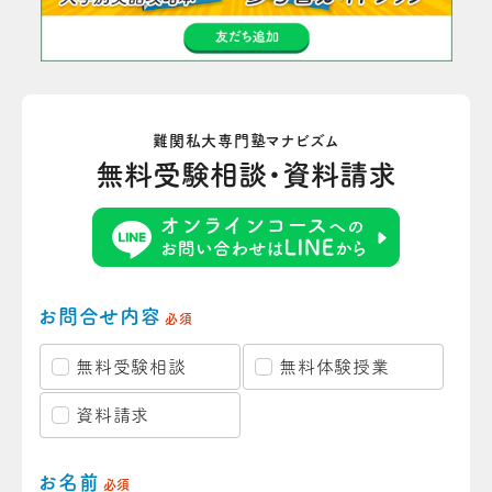
難関私大専門塾マナビズム
無料受験相談・資料請求
お問合せ内容
必須
無料受験相談
無料体験授業
資料請求
お名前
必須