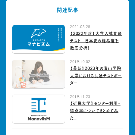
関連記事
2021.03.28
【2022年度】大学入試共通
テスト 日本史の難易度を
徹底分析！
2019.10.02
【最新】2023年の青山学院
大学における共通テストボー
ダー
2019.11.23
【近畿大学】センター利用・
得点率についてまとめてみ
た！