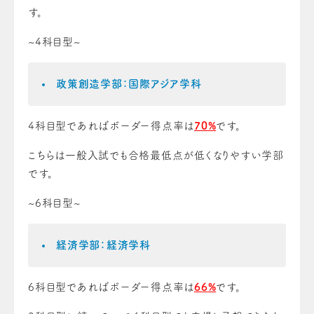
す。
~4科目型~
政策創造学部：国際アジア学科
4科目型であればボーダー得点率は
70%
です。
こちらは一般入試でも合格最低点が低くなりやすい学部
です。
~6科目型~
経済学部：経済学科
6科目型であればボーダー得点率は
66
%
です。