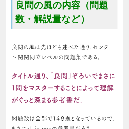
良問の風の内容（問題
数・解説量など）
良問の風は先ほども述べた通り、センター
～関関同立レベルの問題集である。
タイトル通り、「良問」ぞろいでまさに
１問をマスターすることによって理解
がぐっと深まる参考書だ。
問題数は全部で１４８題となっているので、
まさにall in oneの参考書だろう。