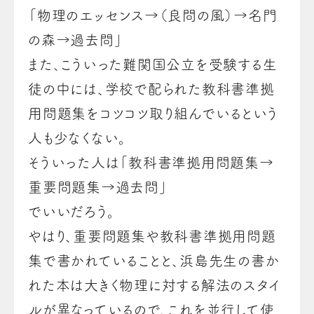
「物理のエッセンス→（良問の風）→名門
の森→過去問」
また、こういった難関国公立を受験する生
徒の中には、学校で配られた教科書準拠
用問題集をコツコツ取り組んでいるという
人も少なくない。
そういった人は
「教科書準拠用問題集→
重要問題集→過去問」
でいいだろう。
やはり、重要問題集や教科書準拠用問題
集で書かれていることと、浜島先生の書か
れた本は大きく物理に対する解法のスタイ
ルが異なっているので、これを並行して使