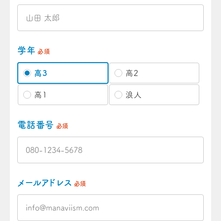
学年
必須
高3
高2
高1
浪人
電話番号
必須
メールアドレス
必須