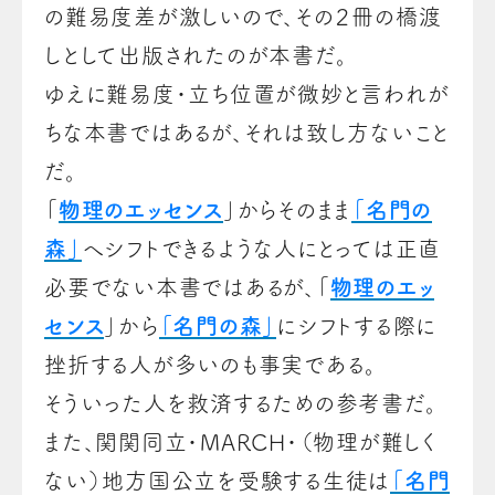
の難易度差が激しいので、その２冊の橋渡
しとして出版されたのが本書だ。
ゆえに難易度・立ち位置が微妙と言われが
ちな本書ではあるが、それは致し方ないこと
だ。
「
物理のエッセンス
」からそのまま
「名門の
森」
へシフトできるような人にとっては正直
必要でない本書ではあるが、「
物理のエッ
センス
」から
「名門の森」
にシフトする際に
挫折する人が多いのも事実である。
そういった人を救済するための参考書だ。
また、関関同立・MARCH・（物理が難しく
ない）地方国公立を受験する生徒は
「名門