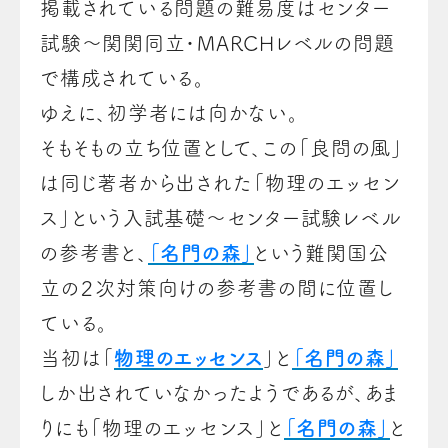
掲載されている問題の難易度はセンター
試験～関関同立・MARCHレベルの問題
で構成されている。
ゆえに、初学者には向かない。
そもそもの立ち位置として、この「良問の風」
は同じ著者から出された「物理のエッセン
ス」という入試基礎～センター試験レベル
の参考書と、
「名門の森」
という難関国公
立の２次対策向けの参考書の間に位置し
ている。
当初は「
物理のエッセンス
」と
「名門の森」
しか出されていなかったようであるが、あま
りにも「物理のエッセンス」と
「名門の森」
と