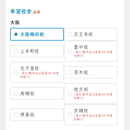
希望校舎
必須
大阪
大阪梅田校
天王寺校
豊中校
上本町校
（高3・既卒生は定員のため受
付終了）
北千里校
茨木校
（高3・既卒生は定員のため受
付終了）
枚方校
高槻校
（高3・既卒生は定員のため受
付終了）
京橋校
堺東校
（高3・既卒生は定員のため受
付終了）