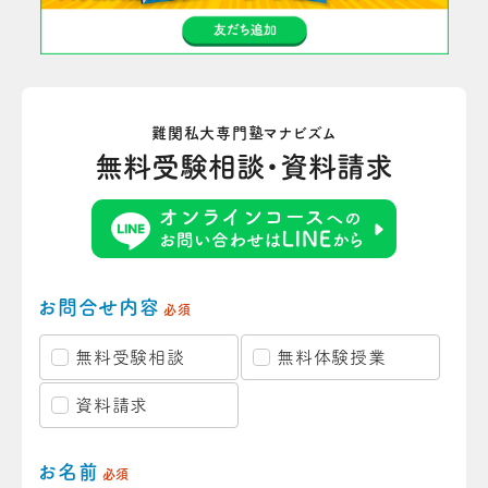
難関私大専門塾マナビズム
無料受験相談・資料請求
お問合せ内容
必須
無料受験相談
無料体験授業
資料請求
お名前
必須