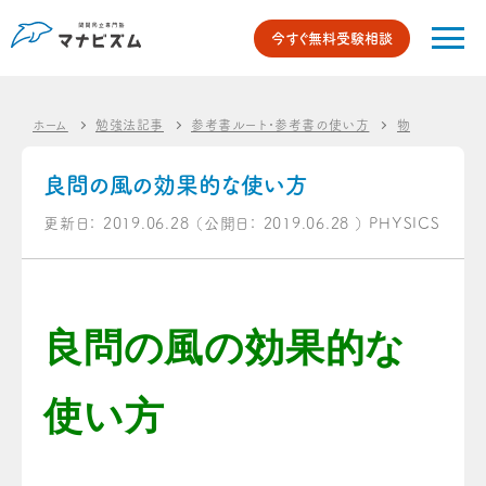
今すぐ無料受験相談
ホーム
勉強法記事
参考書ルート・参考書の使い方
物理のオスス
良問の風の効果的な使い方
更新日：
2019.06.28
（公開日：
2019.06.28
）
PHYSICS
良問の風の効果的な
使い方