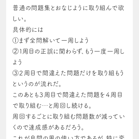
普通の問題集とおなじように取り組んで欲
しい。
具体的には
①まず全問解いて一周しよう
②１周目の正誤に関わらず、もう一度一周し
よう
③２周目で間違えた問題だけを取り組もう
というのが流れだ。
このあとも３周目で間違えた問題を４周目
で取り組む…と周回し続ける。
周回するごとに取り組む問題数が減ってい
くので達成感があるだろう。
これが良問の風の使い方であるが、特に変