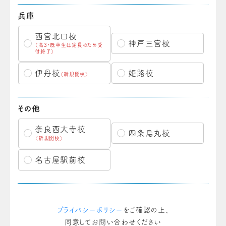
兵庫
西宮北口校
神戸三宮校
（高3・既卒生は定員のため受
付終了）
伊丹校
姫路校
（新規開校）
その他
奈良西大寺校
四条烏丸校
（新規開校）
名古屋駅前校
プライバシーポリシー
をご確認の上、
同意してお問い合わせください