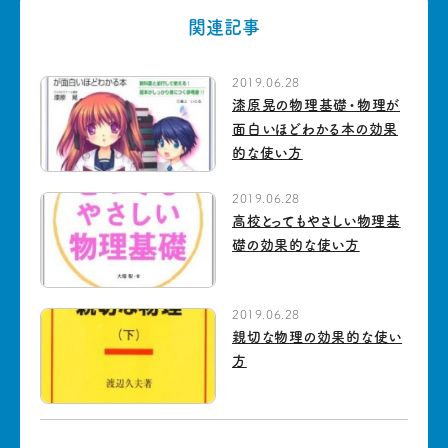
関連記事
2019.06.28
漆原晃の物理基礎・物理が
面白いほどわかる本の効果
的な使い方
2019.06.28
高校とってもやさしい物理基
礎の効果的な使い方
2019.06.28
親切な物理の効果的な使い
方