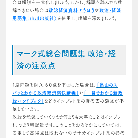
合は解説を一元化しましょう。しかし、解説を読んでも理
解できない場合は
政治経済資料 とうほう
や
政治・経済
用語集（山川出版社）
を使用し、理解を深めましょう。
マーク式総合問題集 政治・経
済の注意点
１度問題を解き、６０点を下回った場合は、
「畠山のス
パッとわかる政治経済爽快講義」
や
「一目でわかる新政
経ハンドブック」
などのインプット系の参考書の勉強が不
足しています。
政経を勉強していくうえで何よりも大事なことはインプッ
ト、つまり暗記量です。このことをおろそかにしていては、
安定して高得点は取れないので十分インプット系の参考