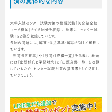
済の具体的な内容
大学入試センター試験対策の模擬試験「河合塾全統
マーク模試」から５回分を収録し、巻末に「センター試
験」を2回分収録しています。
各回の問題には、解答・採点基準・解説が詳しく掲載し
ています。
「設問別正答率」や「設問別成績一覧」を掲載し、巻頭
には「出題傾向と学習対策」と「出題分野一覧」を収録
しているので、センター試験対策の参考書として活用し
ていきましょう。