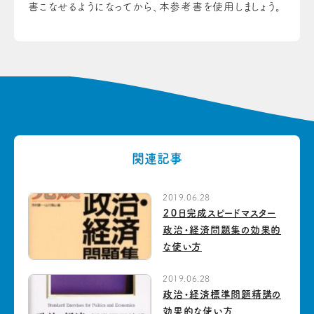
書こなせるようになってから、本参考書を使用しましょう。
関連記事
2019.06.28
２０日完成スピードマスター
政治・経済問題集の効果的
な使い方
2019.06.28
政治・経済標準問題精講の
効果的な使い方