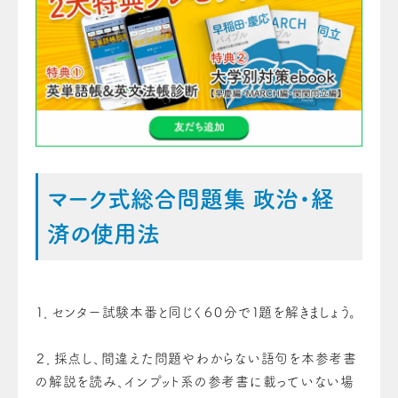
マーク式総合問題集 政治・経
済の使用法
１．センター試験本番と同じく６０分で１題を解きましょう。
２．採点し、間違えた問題やわからない語句を本参考書
の解説を読み、インプット系の参考書に載っていない場