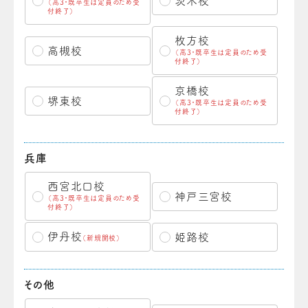
茨木校
（高3・既卒生は定員のため受
付終了）
枚方校
高槻校
（高3・既卒生は定員のため受
付終了）
京橋校
堺東校
（高3・既卒生は定員のため受
付終了）
兵庫
西宮北口校
神戸三宮校
（高3・既卒生は定員のため受
付終了）
伊丹校
姫路校
（新規開校）
その他