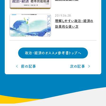
2019.06.28
理解しやすい政治・経済の
効果的な使い方
政治・経済のオススメ参考書トップへ
前の記事
次の記事