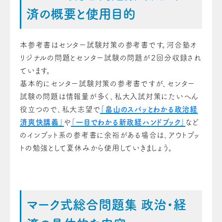
済の概要と使用目的
本参考書はセンター試験対策の参考書です。河合塾オ
リジナルの問題とセンター試験の問題が２回分収録され
ています。
基本的にセンター試験対策の参考書ですが、センター
試験の問題は情報量が多く、私大入試対策にたいへん
役立つので、私大志望で
「畠山のスパッとわかる政治経
済爽快講義」
や
「一目でわかる新政経ハンドブック」
など
のインプット系の参考書に余裕がある場合は、アウトプッ
トの勉強として夏休みから使用していきましょう。
マーク式総合問題集 政治・経