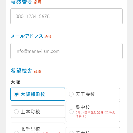
電話番号
必須
メールアドレス
必須
希望校舎
必須
大阪
大阪梅田校
天王寺校
豊中校
上本町校
（高3・既卒生は定員のため受
付終了）
北千里校