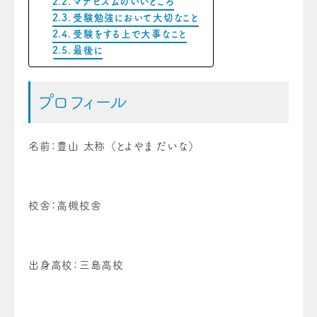
マナビズムのいいところ
受験勉強において大切なこと
受験をする上で大事なこと
最後に
プロフィール
名前：豊山 太称 （とよやま だいな）
校舎：高槻校舎
出身高校：三島高校