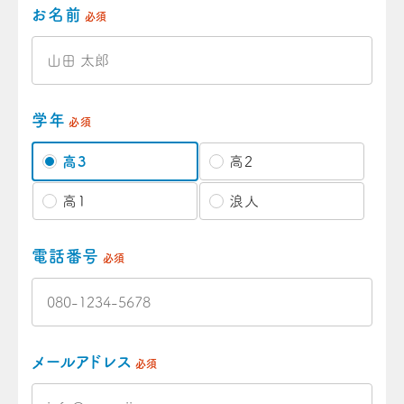
お名前
必須
学年
必須
高3
高2
高1
浪人
電話番号
必須
メールアドレス
必須