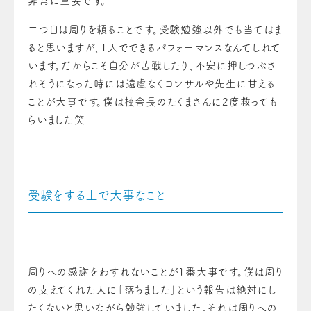
非常に重要です。
二つ目は周りを頼ることです。受験勉強以外でも当てはま
ると思いますが、1人でできるパフォーマンスなんてしれて
います。だからこそ自分が苦戦したり、不安に押しつぶさ
れそうになった時には遠慮なくコンサルや先生に甘える
ことが大事です。僕は校舎長のたくまさんに2度救っても
らいました笑
受験をする上で大事なこと
周りへの感謝をわすれないことが1番大事です。僕は周り
の支えてくれた人に「落ちました」という報告は絶対にし
たくないと思いながら勉強していました。それは周りへの