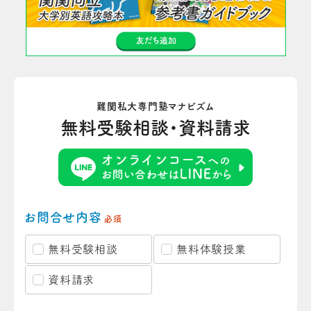
難関私大専門塾マナビズム
無料受験相談・資料請求
お問合せ内容
必須
無料受験相談
無料体験授業
資料請求