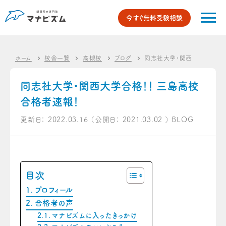
今すぐ無料受験相談
ホーム
校舎一覧
高槻校
ブログ
同志社大学・関西大学合格！！
同志社大学・関西大学合格！！ 三島高校
合格者速報！
更新日：
2022.03.16
（公開日：
2021.03.02
）
BLOG
目次
プロフィール
合格者の声
マナビズムに入ったきっかけ