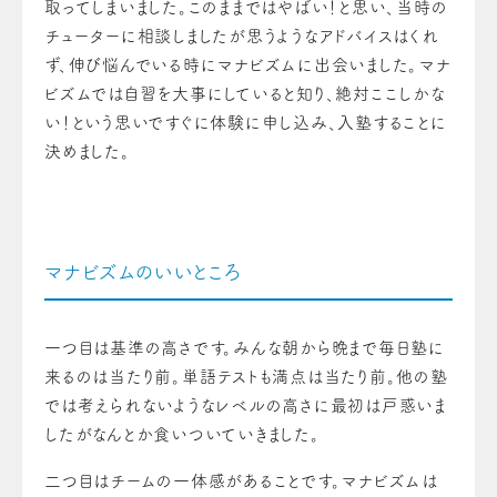
取ってしまいました。このままではやばい！と思い、当時の
チューターに相談しましたが思うようなアドバイスはくれ
ず、伸び悩んでいる時にマナビズムに出会いました。マナ
ビズムでは自習を大事にしていると知り、絶対ここしかな
い！という思いですぐに体験に申し込み、入塾することに
決めました。
マナビズムのいいところ
一つ目は基準の高さです。みんな朝から晩まで毎日塾に
来るのは当たり前。単語テストも満点は当たり前。他の塾
では考えられないようなレベルの高さに最初は戸惑いま
したがなんとか食いついていきました。
二つ目はチームの一体感があることです。マナビズムは