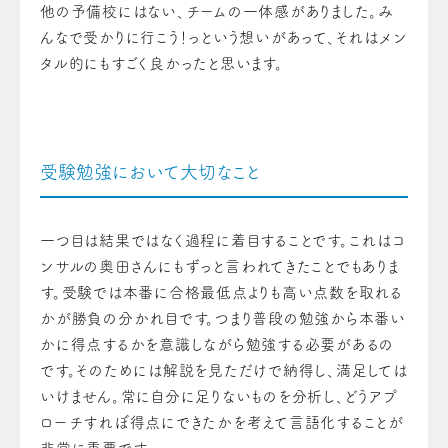
他の予備校にはない、チームの一体感がありました。み
んなで受かりに行こう！っという想いがあって、それはメン
タル的にもすごく良かったと思います。
受験勉強において大切なこと
一つ目は結果ではなく過程に着目することです。これはコ
ンサルの奥田さんにもずっと言われてきたことでもありま
す。受験では本番に合格最低点よりも高い点数を取れる
かが勝負の分かれ目です。つまり普段の勉強から本番い
かに得点するかを意識しながら勉強する必要があるの
です。そのためには解説を見ただけで納得し、満足しては
いけません。常に自分に足りないものを分析し、どうアプ
ローチすれぼ得点にできたかを考えて言語化することが