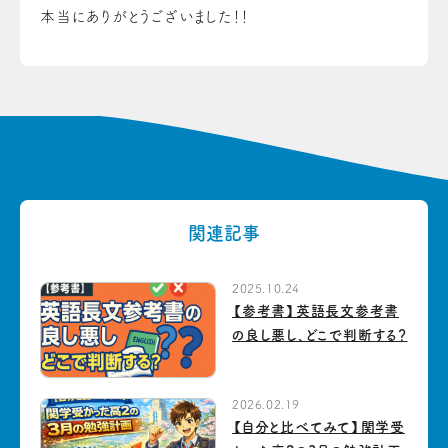
本当にありがとうございました！！
関連記事
2025.10.24
【参考書】英語長文参考書
の良し悪し、どこで判断する？
2026.02.19
【自分と比べてみて】関学受