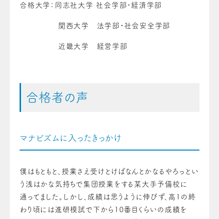
合格大学：同志社大学 社会学部・経済学部
関西大学 法学部・社会安全学部
近畿大学 経営学部
合格者の声
マナビズムに入ったきっかけ
僕はもともと、授業さえ受けとけばなんとかなるやろっとい
う浅はかな気持ちで集団授業をする某大手予備校に
通ってました。しかし、成績は思うように伸びず、高1の終
わり頃には進研模試で下から10番目くらいの成績を