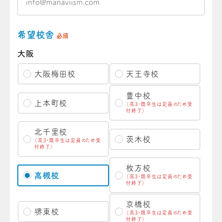
希望校舎
必須
大阪
大阪梅田校
天王寺校
豊中校
上本町校
（高3・既卒生は定員のため受
付終了）
北千里校
茨木校
（高3・既卒生は定員のため受
付終了）
枚方校
高槻校
（高3・既卒生は定員のため受
付終了）
京橋校
堺東校
（高3・既卒生は定員のため受
付終了）