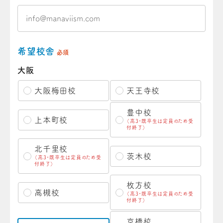
希望校舎
必須
大阪
大阪梅田校
天王寺校
豊中校
上本町校
（高3・既卒生は定員のため受
付終了）
北千里校
茨木校
（高3・既卒生は定員のため受
付終了）
枚方校
高槻校
（高3・既卒生は定員のため受
付終了）
京橋校