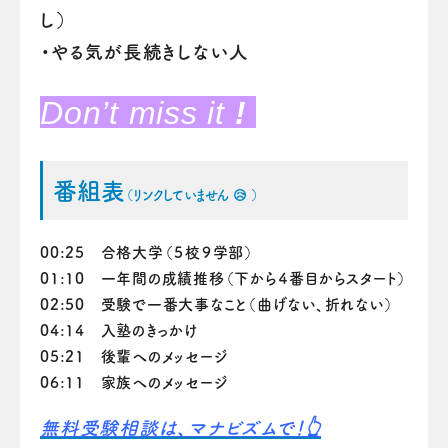
し）
・やる気が長続きしない人
Don’t
miss it
!
番組表
（リンクしていません 😥 ）
00
:25 合格大学（５校９学部）
01:10 一年間の成績推移（下から４番目からスタート）
02:50 受験で一番大事なこと（曲げない、折れない）
04:14 入塾のきっかけ
05:21 後輩へのメッセージ
06:11 家族へのメッセージ
無料受験相談は、マナビズムで！👆