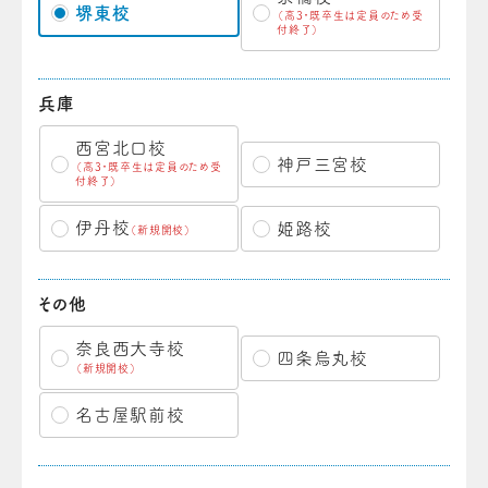
堺東校
（高3・既卒生は定員のため受
付終了）
兵庫
西宮北口校
神戸三宮校
（高3・既卒生は定員のため受
付終了）
伊丹校
姫路校
（新規開校）
その他
奈良西大寺校
四条烏丸校
（新規開校）
名古屋駅前校