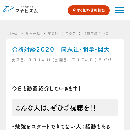
今すぐ無料受験相談
ホーム
校舎一覧
堺東校
ブログ
合格対談２０２０ 同志社・関
合格対談２０２０ 同志社・関学・関大
更新日：
2020.04.01
（公開日：
2020.04.01
）
BLOG
今日も動画紹介していきます！
こんな人は、ぜひご視聴を！！
・勉強をスタートできてない人（騒動もある