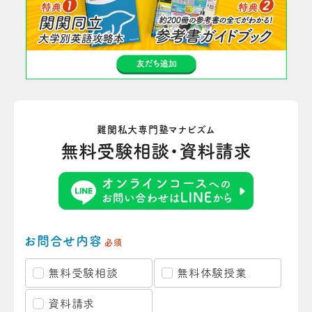
難関私大専門塾マナビズム
無料受験相談・資料請求
お問合せ内容
必須
無料受験相談
無料体験授業
資料請求