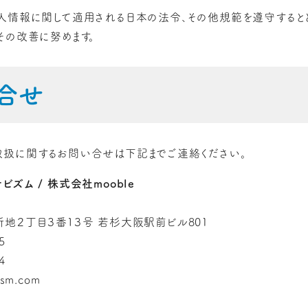
人情報に関して適用される日本の法令、その他規範を遵守すると
その改善に努めます。
合せ
扱に関するお問い合せは下記までご連絡ください。
ズム / 株式会社mooble
地２丁目３番１３号 若杉大阪駅前ビル801
5
4
ism.com