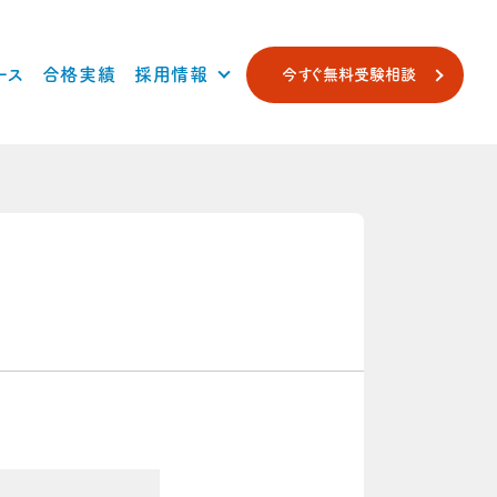
ース
合格実績
採用情報
今すぐ無料受験相談