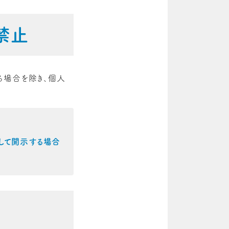
禁止
る場合を除き、個人
して開示する場合