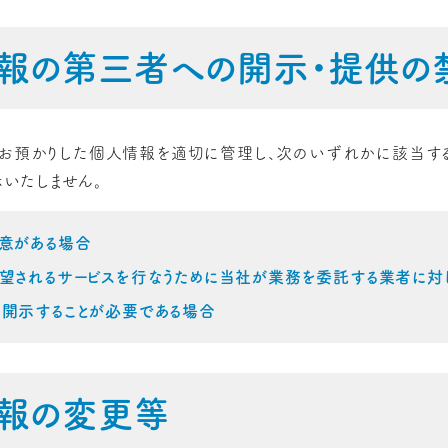
報の第三者への開示・提供の
りお預かりした個人情報を適切に管理し、次のいずれかに該当す
いたしません。
同意がある場合
希望されるサービスを行なうために当社が業務を委託する業者に対
き開示することが必要である場合
報の変更等