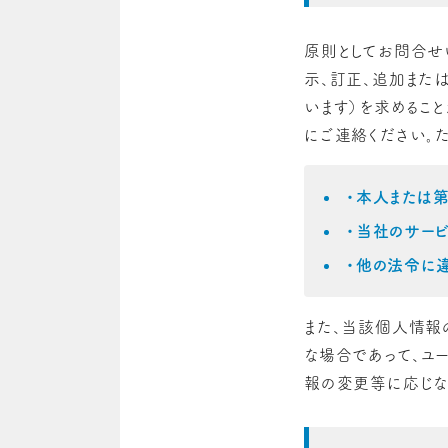
原則としてお問合せ
示、訂正、追加また
います）を求めるこ
にご連絡ください｡
・本人または
・当社のサー
・他の法令に
また、当該個人情報
な場合であって、ユ
報の変更等に応じな