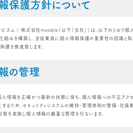
報保護方針について
ズム / 株式会社mooble（以下「当社」）は、以下のとおり
仕組みを構築し、全従業員に個人情報保護の重要性の認識と取
の保護を推進致します。
報の管理
個人情報を正確かつ最新の状態に保ち、個人情報への不正アクセ
止するため、セキュリティシステムの維持・管理体制の整備・社
対策を実施し個人情報の厳重な管理を行ないます。