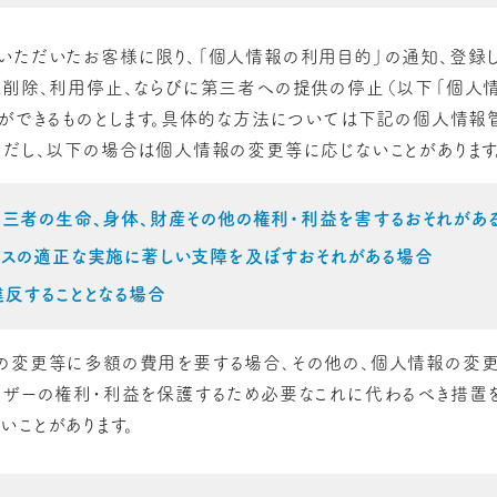
いただいたお客様に限り、「個人情報の利用目的」の通知、登録
は削除、利用停止、ならびに第三者への提供の停止（以下「個人
とができるものとします。具体的な方法については下記の個人情
ただし、以下の場合は個人情報の変更等に応じないことがあります
第三者の生命、身体、財産その他の権利・利益を害するおそれがあ
ビスの適正な実施に著しい支障を及ぼすおそれがある場合
違反することとなる場合
の変更等に多額の費用を要する場合､その他の、個人情報の変更
ーザーの権利・利益を保護するため必要なこれに代わるべき措置を
いことがあります。