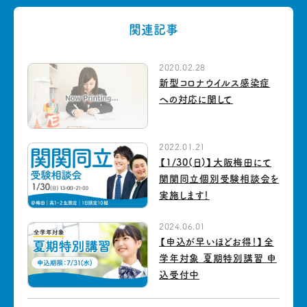
関連記事
2020.02.28
新型コロナウイルス感染症
への対応に関して
2022.01.21
【1/30(日)】大阪梅田にて
関関同立個別受験相談会を
実施します！
2024.06.01
【申込が早いほどお得！】全
学年対象 夏期特別講習 申
込受付中