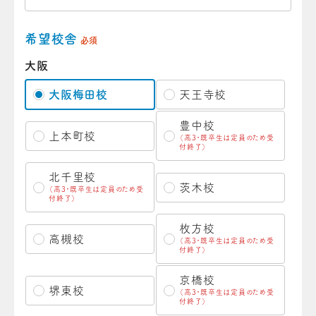
希望校舎
必須
大阪
大阪梅田校
天王寺校
豊中校
上本町校
（高3・既卒生は定員のため受
付終了）
北千里校
茨木校
（高3・既卒生は定員のため受
付終了）
枚方校
高槻校
（高3・既卒生は定員のため受
付終了）
京橋校
堺東校
（高3・既卒生は定員のため受
付終了）