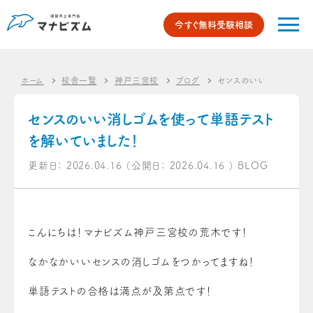
今すぐ無料受験相談
ホーム
校舎一覧
神戸三宮校
ブログ
センスのいい消しゴムを使
センスのいい消しゴムを使って単語テスト
を解いていました！
更新日：
2026.04.16
（公開日：
2026.04.16
）
BLOG
こんにちは！マナビズム神戸三宮校の荒木です！
なかなかいいセンスの消しゴムをつかってますね！
単語テストの合格は満点が及第点です！