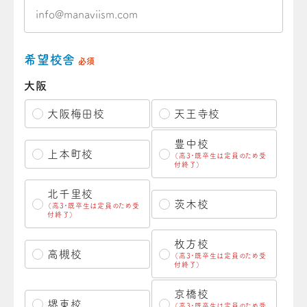
希望校舎
必須
大阪
大阪梅田校
天王寺校
豊中校
上本町校
（高3・既卒生は定員のため受
付終了）
北千里校
茨木校
（高3・既卒生は定員のため受
付終了）
枚方校
高槻校
（高3・既卒生は定員のため受
付終了）
京橋校
堺東校
（高3・既卒生は定員のため受