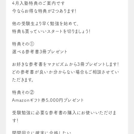
4月入塾特典のご案内です
今ならお得な特典が2つあります！
他の受験生より早く勉強を始めて、
特典も貰っていいスタートを切りましょう！
特典その①
選べる参考書3冊プレゼント
お好きな参考書をマナビズムから3冊プレゼントします！
どの参考書が良いか分からない場合もご相談させてい
ただきます。
特典その②
Amazonギフト券5,000円プレゼント
受験勉強に必要な参考書の購入にお使いいただけま
す！
関関同立に確実に合格したい。。