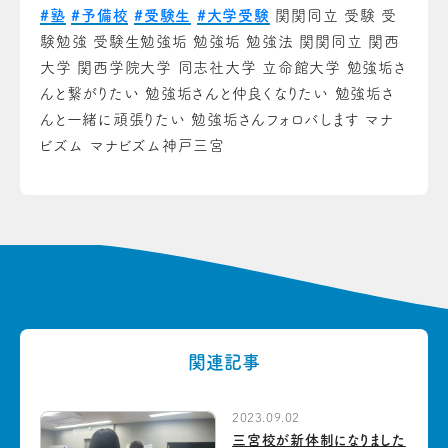
#塾
#予備校
#受験生
#大学受験
関関同立 受験 受
験勉強 受験生勉強垢 勉強垢 勉強法 関関同立 関西
大学 関西学院大学 同志社大学 立命館大学 勉強垢さ
んと繋がりたい 勉強垢さんと仲良くなりたい 勉強垢さ
んと一緒に頑張りたい 勉強垢さんフォロバします マナ
ビズム マナビズム神戸三宮
関連記事
2023.09.02
三宮校が新体制になりました