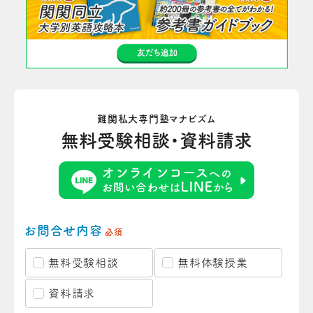
難関私大専門塾マナビズム
無料受験相談・資料請求
お問合せ内容
必須
無料受験相談
無料体験授業
資料請求