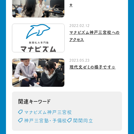
⭐️
2022.02.12
マナビズム神戸三宮校への
アクセス
2023.05.23
現代文ゼミの様子です☺︎
関連キーワード
マナビズム神戸三宮校
神戸三宮塾・予備校
関関同立