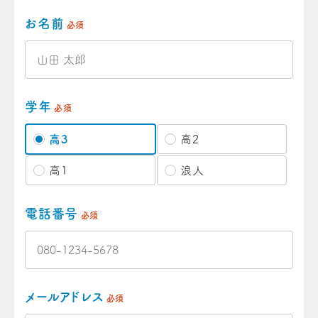
お名前
必須
学年
必須
高3
高2
高1
浪人
電話番号
必須
メールアドレス
必須