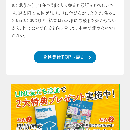
ると思うから、自分でうまく切り替えて頑張って欲しいで
す。過去問の点数が思うように伸びなかったりで、焦るこ
ともあると思うけど、結果はほんまに最後まで分からない
から、挫けないで自分と向き合って、本番で諦めないでく
ださい。
合格実績TOPへ戻る