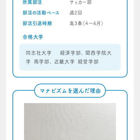
所属部活
サッカー部
部活の活動ペース
週2回
部活引退時期
高3春（4〜6月）
合格大学
同志社大学 経済学部、 関西学院大
学 商学部、 近畿大学 経営学部
マナビズムを選んだ理由