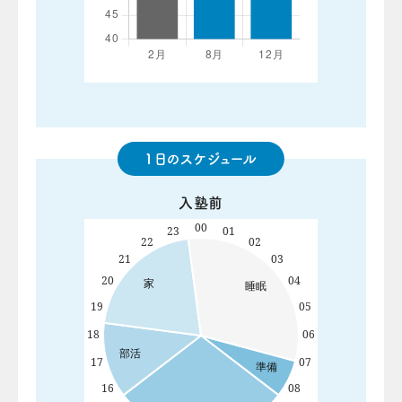
1日のスケジュール
入塾前