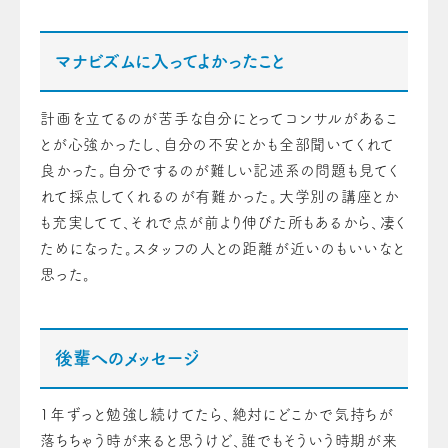
マナビズムに入ってよかったこと
計画を立てるのが苦手な自分にとってコンサルがあるこ
とが心強かったし、自分の不安とかも全部聞いてくれて
良かった。自分でするのが難しい記述系の問題も見てく
れて採点してくれるのが有難かった。大学別の講座とか
も充実してて、それで点が前より伸びた所もあるから、凄く
ためになった。スタッフの人との距離が近いのもいいなと
思った。
後輩へのメッセージ
1年ずっと勉強し続けてたら、絶対にどこかで気持ちが
落ちちゃう時が来ると思うけど、誰でもそういう時期が来