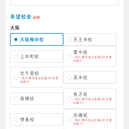
希望校舎
必須
大阪
大阪梅田校
天王寺校
豊中校
上本町校
（高3・既卒生は定員のため受
付終了）
北千里校
茨木校
（高3・既卒生は定員のため受
付終了）
枚方校
高槻校
（高3・既卒生は定員のため受
付終了）
京橋校
堺東校
（高3・既卒生は定員のため受
付終了）