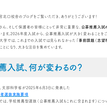
宮北口校舎のブログをご覧いただき、ありがとうございます！
さん、そして保護者の皆様にとって非常に重要な、
公募推薦入試
います。2026年度入試から、公募推薦入試が大きく変わることを
大学では、これまでの入試では見られなかった
「事前課題（志望
ことになり、大きな注目を集めています。
薦入試、何が変わるの？
、文部科学省が2025年6月3日に発表した
学者選抜実施要項
項では、学校推薦型選抜（公募推薦入試もこれに含まれます）につ