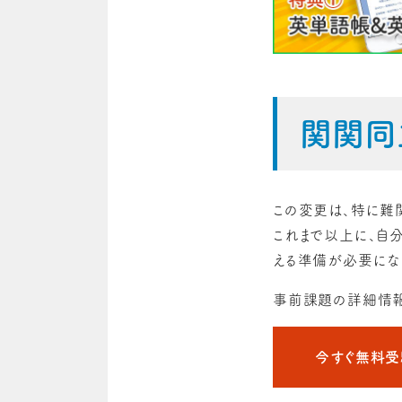
関関同
この変更は、特に難
これまで以上に、自
える準備が必要にな
事前課題の詳細情報
今すぐ無料