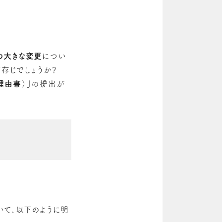
の大きな変更
につい
ご存じでしょうか？
理由書）」
の提出が
いて、以下のように明