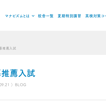
マナビズムとは
校舎一覧
夏期特別講習
英検対策コ
公募推薦入試
募推薦入試
09.21
）
BLOG