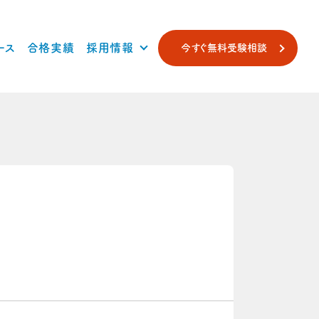
ース
合格実績
採用情報
今すぐ無料受験相談