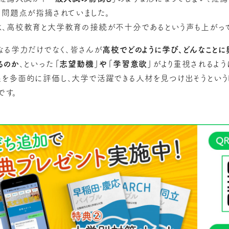
う問題点が指摘されていました。
、高校教育と大学教育の接続が不十分であるという声も上がって
なる学力だけでなく、皆さんが
高校でどのように学び、どんなことに
るのか
、といった
「志望動機」や「学習意欲」
がより重視されるよう
を多面的に評価し、大学で活躍できる人材を見つけ出そうという
です。