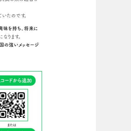
いたのです。
興味を持ち、将来に
になります。
国の強いメッセージ