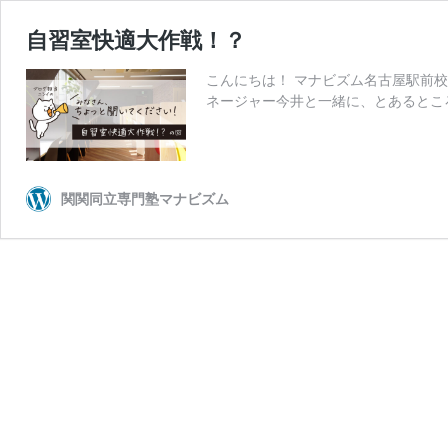
自習室快適大作戦！？
こんにちは！ マナビズム名古屋駅前校、
ネージャー今井と一緒に、とあるところ
関関同立専門塾マナビズム